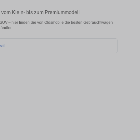
– vom Klein- bis zum Premiummodell
SUV – hier finden Sie von Oldsmobile die besten Gebrauchtwagen
ändler.
ei!