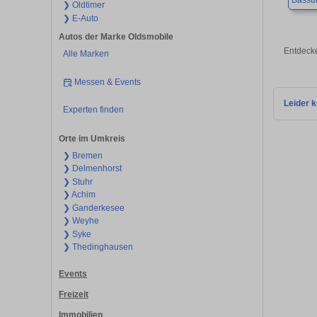
Bass
❯ Oldtimer
❯ E-Auto
Autos der Marke Oldsmobile
Entdecke
Alle Marken
Messen & Events
Leider k
Experten finden
Orte im Umkreis
❯ Bremen
❯ Delmenhorst
❯ Stuhr
❯ Achim
❯ Ganderkesee
❯ Weyhe
❯ Syke
❯ Thedinghausen
Events
Freizeit
Immobilien