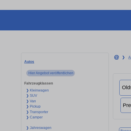
❯
A
Autos
Hier Angebot veröffentlichen
Fahrzeugklassen
❯ Kleinwagen
❯ SUV
❯ Van
❯ Pickup
❯ Transporter
❯ Camper
❯ Jahreswagen