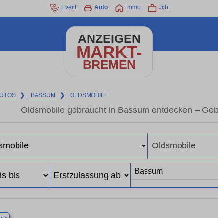
Event
Auto
Immo
Job
ANZEIGEN
MARKT-
BREMEN
UTOS
❯
BASSUM
❯
OLDSMOBILE
Oldsmobile gebraucht in Bassum entdecken – Geb
×