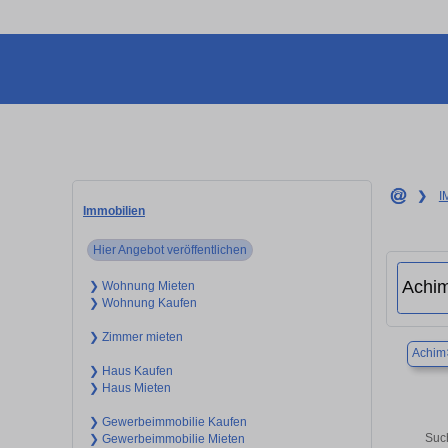
❯
I
Immobilien
Hier Angebot veröffentlichen
❯ Wohnung Mieten
❯ Wohnung Kaufen
❯ Zimmer mieten
Achim
❯ Haus Kaufen
❯ Haus Mieten
❯ Gewerbeimmobilie Kaufen
Such
❯ Gewerbeimmobilie Mieten