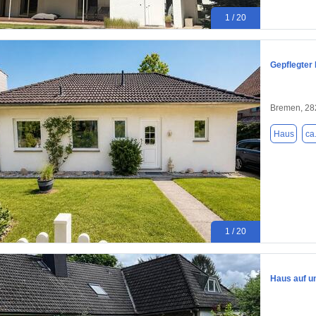
1 / 20
Gepflegter 
Bremen, 28
Haus
ca
1 / 20
Haus auf u