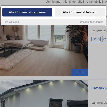
Vermietung – hier finden Sie Ihre Immobilie in 
Alle Cookies akzeptieren
Alle Cookies ablehnen
Bungalow sa
Einstellungen
Datenschutzerklärung
Langwedel,
Haus
ca
1 / 12
Einfamilien
Langwedel,