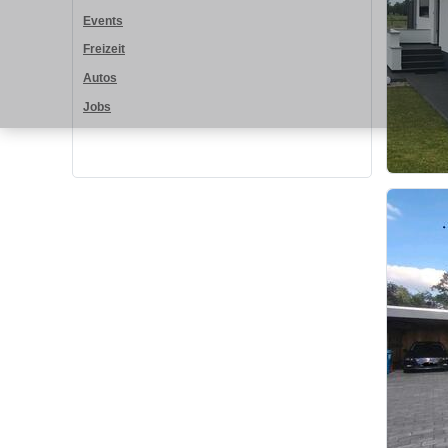
Events
Freizeit
Autos
Jobs