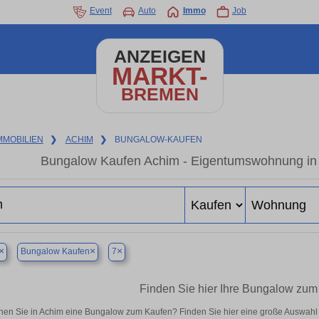
Event
Auto
Immo
Job
ANZEIGEN
MARKT-
BREMEN
MMOBILIEN
❯
ACHIM
❯
BUNGALOW-KAUFEN
Bungalow Kaufen Achim - Eigentumswohnung in d
×
×
×
Bungalow Kaufen
7
Finden Sie hier Ihre Bungalow zum
en Sie in Achim eine Bungalow zum Kaufen? Finden Sie hier eine große Auswahl 