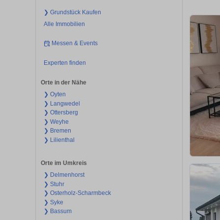
❯ Grundstück Kaufen
Alle Immobilien
Messen & Events
Experten finden
Orte in der Nähe
❯ Oyten
❯ Langwedel
❯ Ottersberg
❯ Weyhe
❯ Bremen
❯ Lilienthal
Orte im Umkreis
❯ Delmenhorst
❯ Stuhr
❯ Osterholz-Scharmbeck
❯ Syke
❯ Bassum