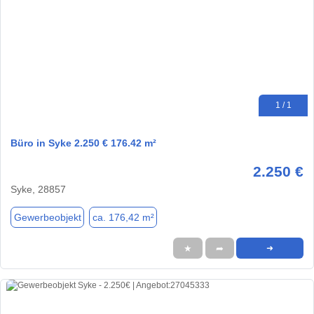
1 / 1
Büro in Syke 2.250 € 176.42 m²
2.250 €
Syke, 28857
Gewerbeobjekt
ca. 176,42 m²
★
➦
➜