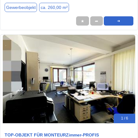
Gewerbeobjekt
ca. 260,00 m²
★
➦
➜
1 / 6
TOP-OBJEKT FÜR MONTEURZimmer-PROFIS