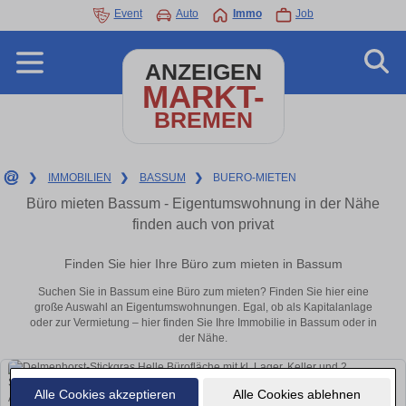
Event
Auto
Immo
Job
ANZEIGEN
MARKT-
BREMEN
❯
IMMOBILIEN
❯
BASSUM
❯
BUERO-MIETEN
Büro mieten Bassum - Eigentumswohnung in der Nähe
finden auch von privat
Finden Sie hier Ihre Büro zum mieten in Bassum
Suchen Sie in Bassum eine Büro zum mieten? Finden Sie hier eine
große Auswahl an Eigentumswohnungen. Egal, ob als Kapitalanlage
oder zur Vermietung – hier finden Sie Ihre Immobilie in Bassum oder in
der Nähe.
Alle Cookies akzeptieren
Alle Cookies ablehnen