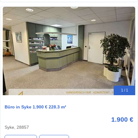
1 / 1
Büro in Syke 1.900 € 228.3 m²
1.900 €
Syke, 28857