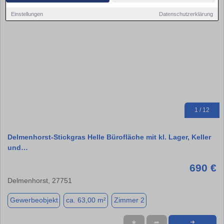
Einstellungen
Datenschutzerklärung
1 / 12
Delmenhorst-Stickgras Helle Bürofläche mit kl. Lager, Keller
und…
690 €
Delmenhorst, 27751
Gewerbeobjekt
ca. 63,00 m²
Zimmer 2
★
➦
➜