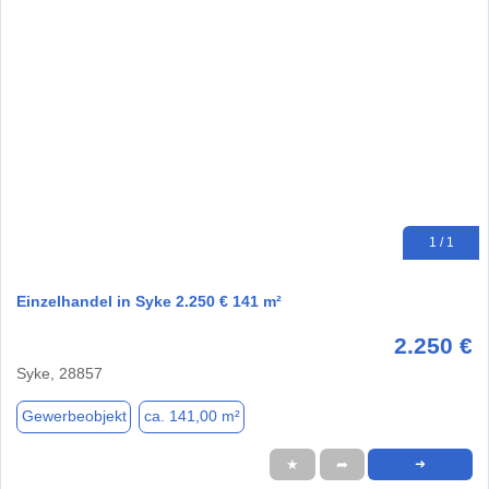
1 / 1
Einzelhandel in Syke 2.250 € 141 m²
2.250 €
Syke, 28857
Gewerbeobjekt
ca. 141,00 m²
★
➦
➜