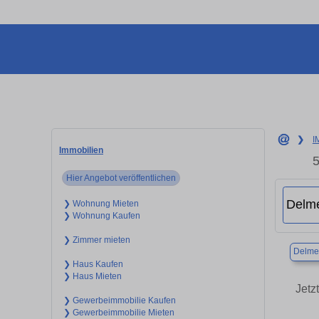
❯
I
Immobilien
5
Hier Angebot veröffentlichen
❯ Wohnung Mieten
❯ Wohnung Kaufen
❯ Zimmer mieten
Delme
❯ Haus Kaufen
❯ Haus Mieten
Jetz
❯ Gewerbeimmobilie Kaufen
❯ Gewerbeimmobilie Mieten