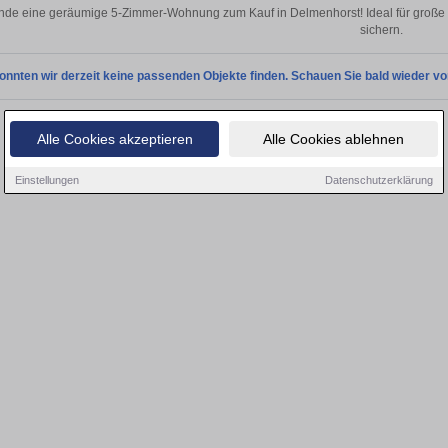
nde eine geräumige 5-Zimmer-Wohnung zum Kauf in Delmenhorst! Ideal für große F
sichern.
onnten wir derzeit keine passenden Objekte finden. Schauen Sie bald wieder vo
Alle Cookies akzeptieren
Alle Cookies ablehnen
Einstellungen
Datenschutzerklärung