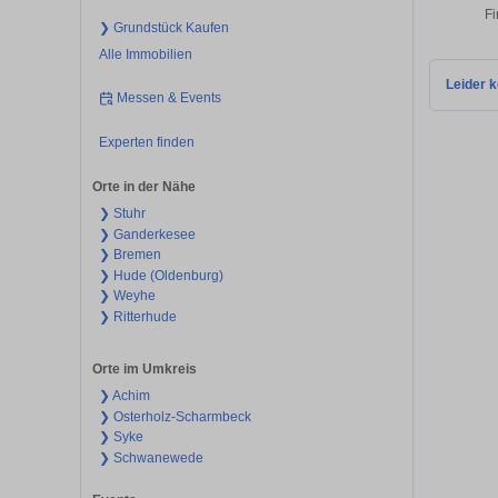
Fi
❯ Grundstück Kaufen
Alle Immobilien
Leider k
Messen & Events
Experten finden
Orte in der Nähe
❯ Stuhr
❯ Ganderkesee
❯ Bremen
❯ Hude (Oldenburg)
❯ Weyhe
❯ Ritterhude
Orte im Umkreis
❯ Achim
❯ Osterholz-Scharmbeck
❯ Syke
❯ Schwanewede