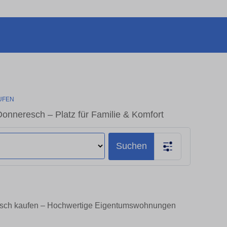
UFEN
nneresch – Platz für Familie & Komfort
Suchen
esch kaufen – Hochwertige Eigentumswohnungen