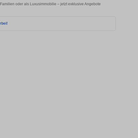
amilien oder als Luxusimmobilie – jetzt exklusive Angebote
rbei!