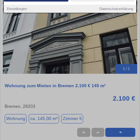
Einstellungen
Datenschutzerklärung
1 / 1
Wohnung zum Mieten in Bremen 2.100 € 145 m²
2.100 €
Bremen, 28203
Wohnung
ca. 145,00 m²
Zimmer 5
★
➦
➜