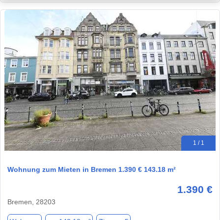
1 / 1
Wohnung zum Mieten in Bremen 1.390 € 143.18 m²
1.390 €
Bremen, 28203