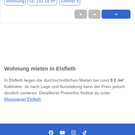
Wohnung
ca. 143,18 m²
Zimmer 5
★
➦
➜
Wohnung mieten in Elsfleth
In Elsfleth liegen die durchschnittlichen Mieten bei rund
9 € /m²
Kaltmiete. Je nach Lage und Ausstattung kann der Preis jedoch
deutlich variieren. Detaillierte Preisinfos findest du unter
Mietspiegel Elsfleth