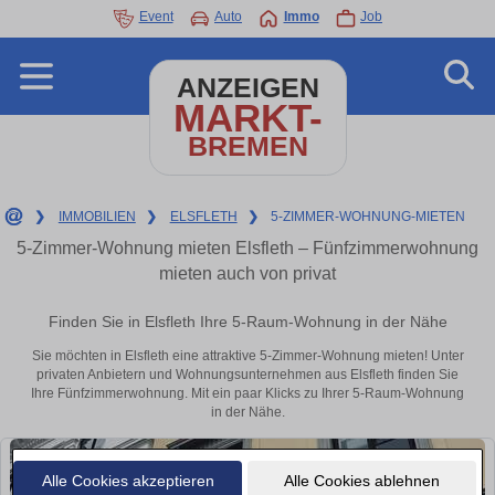
Event
Auto
Immo
Job
ANZEIGEN
MARKT-
BREMEN
❯
IMMOBILIEN
❯
ELSFLETH
❯
5-ZIMMER-WOHNUNG-MIETEN
5-Zimmer-Wohnung mieten Elsfleth – Fünfzimmerwohnung
mieten auch von privat
Finden Sie in Elsfleth Ihre 5-Raum-Wohnung in der Nähe
Sie möchten in Elsfleth eine attraktive 5-Zimmer-Wohnung mieten! Unter
privaten Anbietern und Wohnungsunternehmen aus Elsfleth finden Sie
Ihre Fünfzimmerwohnung. Mit ein paar Klicks zu Ihrer 5-Raum-Wohnung
in der Nähe.
Alle Cookies akzeptieren
Alle Cookies ablehnen