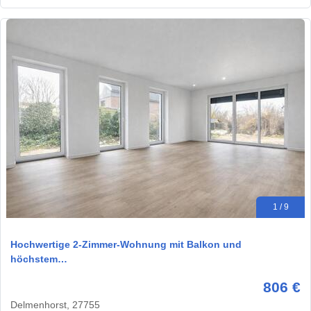
1 / 9
Hochwertige 2-Zimmer-Wohnung mit Balkon und
höchstem…
806 €
Delmenhorst, 27755