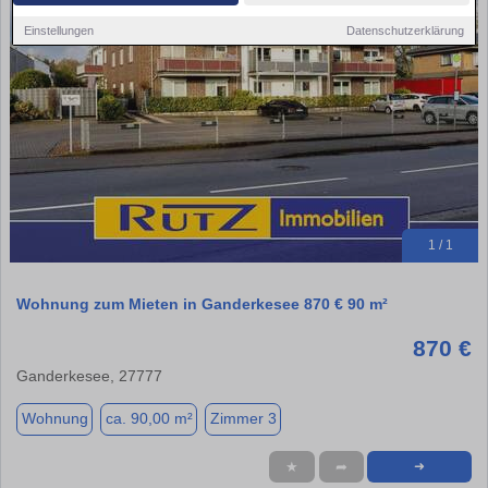
Einstellungen
Datenschutzerklärung
1 / 1
Wohnung zum Mieten in Ganderkesee 870 € 90 m²
870 €
Ganderkesee, 27777
Wohnung
ca. 90,00 m²
Zimmer 3
★
➦
➜