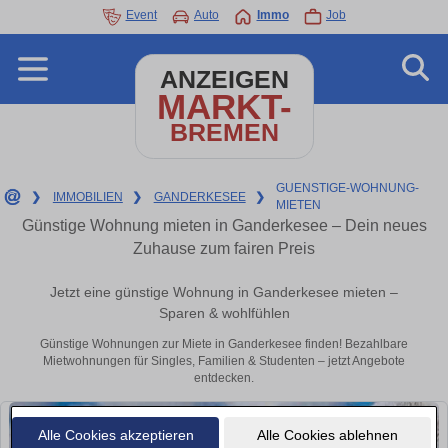
Event
Auto
Immo
Job
ANZEIGEN
MARKT-
BREMEN
GUENSTIGE-WOHNUNG-
❯
IMMOBILIEN
❯
GANDERKESEE
❯
MIETEN
Günstige Wohnung mieten in Ganderkesee – Dein neues
Zuhause zum fairen Preis
Jetzt eine günstige Wohnung in Ganderkesee mieten –
Sparen & wohlfühlen
Günstige Wohnungen zur Miete in Ganderkesee finden! Bezahlbare
Mietwohnungen für Singles, Familien & Studenten – jetzt Angebote
entdecken.
Alle Cookies akzeptieren
Alle Cookies ablehnen