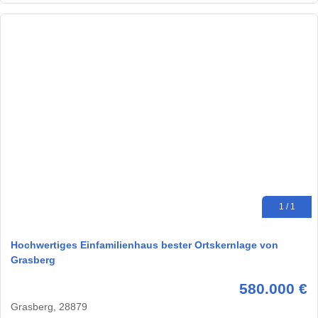
1 / 1
Hochwertiges Einfamilienhaus bester Ortskernlage von
Grasberg
580.000 €
Grasberg, 28879