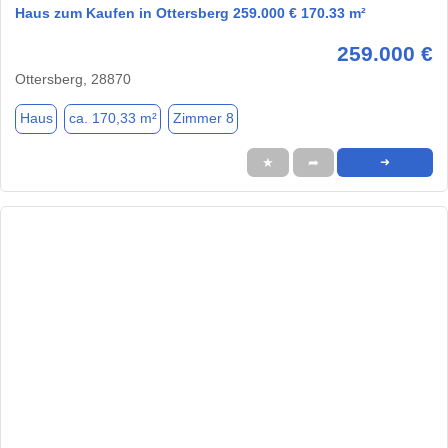
Haus zum Kaufen in Ottersberg 259.000 € 170.33 m²
259.000 €
Ottersberg, 28870
Haus
ca. 170,33 m²
Zimmer 8
★
➦
➜