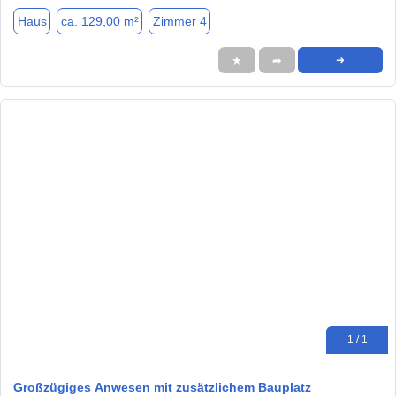
Haus
ca. 129,00 m²
Zimmer 4
★
➦
➜
1 / 1
Großzügiges Anwesen mit zusätzlichem Bauplatz