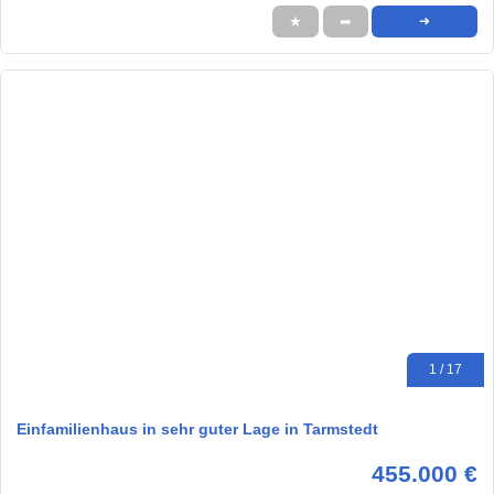
★
➦
➜
1 / 17
Einfamilienhaus in sehr guter Lage in Tarmstedt
455.000 €