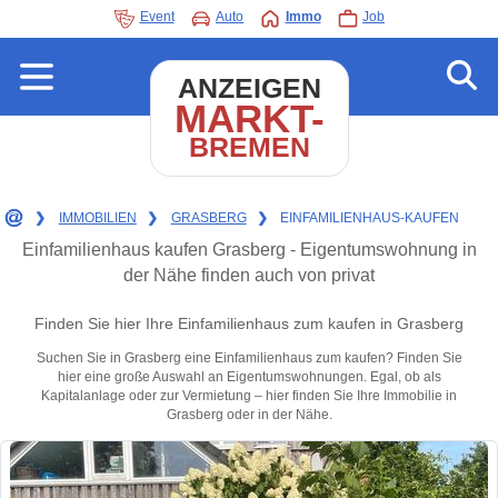
Event
Auto
Immo
Job
ANZEIGEN
MARKT-
BREMEN
❯
IMMOBILIEN
❯
GRASBERG
❯
EINFAMILIENHAUS-KAUFEN
Einfamilienhaus kaufen Grasberg - Eigentumswohnung in
der Nähe finden auch von privat
Finden Sie hier Ihre Einfamilienhaus zum kaufen in Grasberg
Suchen Sie in Grasberg eine Einfamilienhaus zum kaufen? Finden Sie
hier eine große Auswahl an Eigentumswohnungen. Egal, ob als
Kapitalanlage oder zur Vermietung – hier finden Sie Ihre Immobilie in
Grasberg oder in der Nähe.