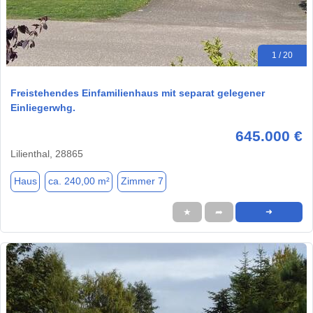
1 / 20
Freistehendes Einfamilienhaus mit separat gelegener
Einliegerwhg.
645.000 €
Lilienthal, 28865
Haus
ca. 240,00 m²
Zimmer 7
★
➦
➜