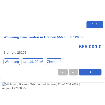
1 / 1
Wohnung zum Kaufen in Bremen 555.000 € 126 m²
555.000 €
Bremen, 28205
Wohnung
ca. 126,00 m²
Zimmer 4
★
➦
➜