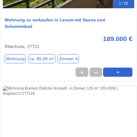
1 / 20
Wohnung zu verkaufen in Lesum mit Sauna und
Schwimmbad
189.000 €
Ritterhude, 27721
Wohnung
ca. 85,00 m²
Zimmer 4
★
➦
➜