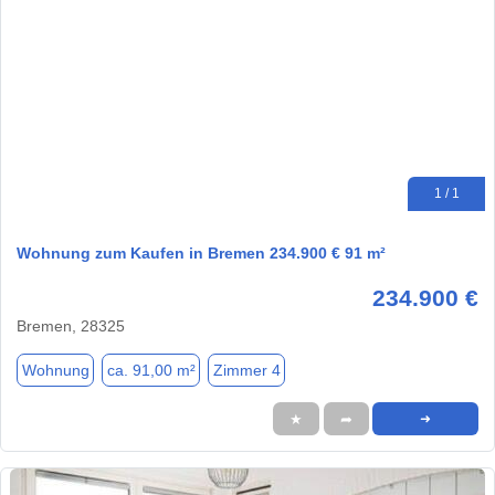
1 / 1
Wohnung zum Kaufen in Bremen 234.900 € 91 m²
234.900 €
Bremen, 28325
Wohnung
ca. 91,00 m²
Zimmer 4
★
➦
➜