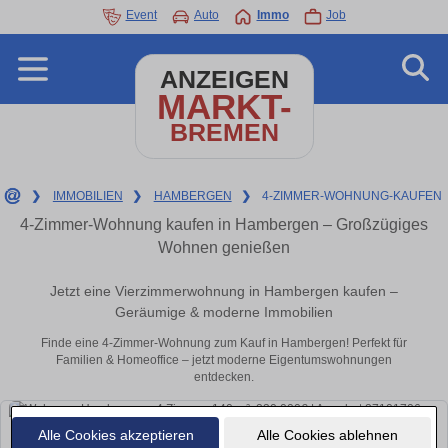
Event
Auto
Immo
Job
ANZEIGEN
MARKT-
BREMEN
❯
IMMOBILIEN
❯
HAMBERGEN
❯
4-ZIMMER-WOHNUNG-KAUFEN
4-Zimmer-Wohnung kaufen in Hambergen – Großzügiges
Wohnen genießen
Jetzt eine Vierzimmerwohnung in Hambergen kaufen –
Geräumige & moderne Immobilien
Finde eine 4-Zimmer-Wohnung zum Kauf in Hambergen! Perfekt für
Familien & Homeoffice – jetzt moderne Eigentumswohnungen
entdecken.
Alle Cookies akzeptieren
Alle Cookies ablehnen