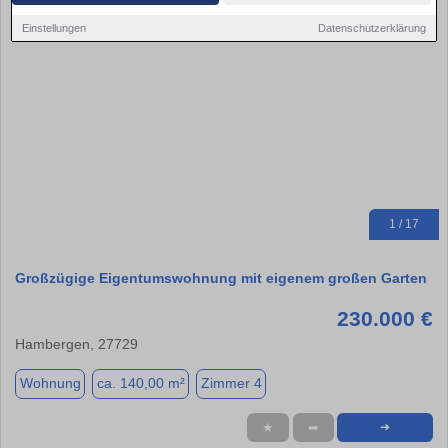
Einstellungen
Datenschutzerklärung
1 / 17
Großzügige Eigentumswohnung mit eigenem großen Garten
230.000 €
Hambergen, 27729
Wohnung
ca. 140,00 m²
Zimmer 4
★
➦
➜