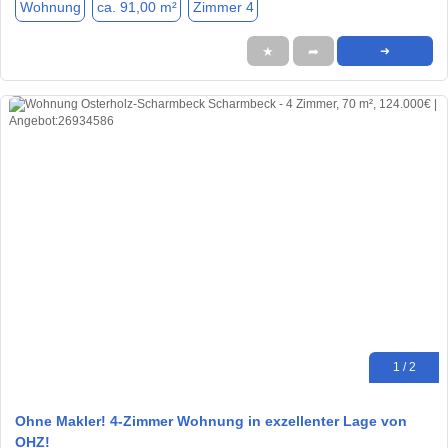
Wohnung
ca. 91,00 m²
Zimmer 4
★
➦
➜
1 / 2
Ohne Makler! 4-Zimmer Wohnung in exzellenter Lage von
OHZ!