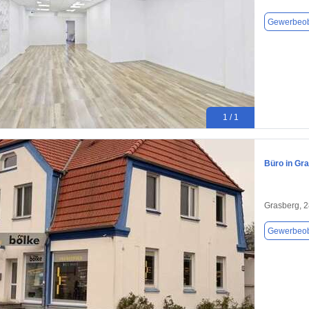
Gewerbeob
1 / 1
Büro in Gr
Grasberg, 
Gewerbeob