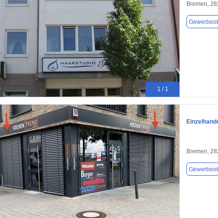
Bremen, 28
Gewerbeob
1 / 1
Einzelhand
Bremen, 28
Gewerbeob