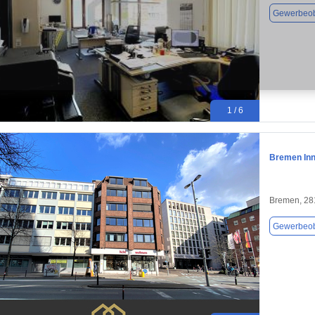
Gewerbeob
1 / 6
Bremen Inne
Bremen, 28
Gewerbeob