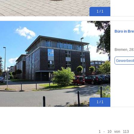
1 / 1
Büro in Br
Bremen, 28
Gewerbeob
1 / 1
1 - 10 von 113