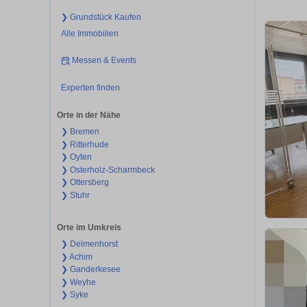
❯ Grundstück Kaufen
Alle Immobilien
Messen & Events
Experten finden
Orte in der Nähe
❯ Bremen
❯ Ritterhude
❯ Oyten
❯ Osterholz-Scharmbeck
❯ Ottersberg
❯ Stuhr
Orte im Umkreis
❯ Delmenhorst
❯ Achim
❯ Ganderkesee
❯ Weyhe
❯ Syke