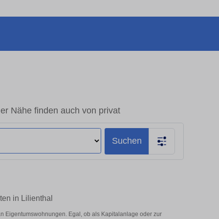
er Nähe finden auch von privat
Suchen
en in Lilienthal
 an Eigentumswohnungen. Egal, ob als Kapitalanlage oder zur