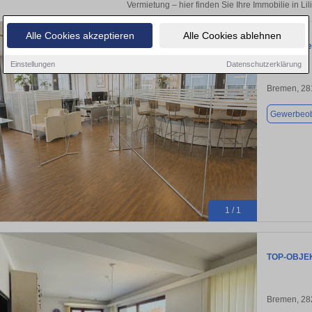
Vermietung – hier finden Sie Ihre Immobilie in Lil
Alle Cookies akzeptieren
Alle Cookies ablehnen
Büro in Br
Einstellungen
Datenschutzerklärung
Bremen, 28
Gewerbeob
1 / 1
TOP-OBJE
Bremen, 28