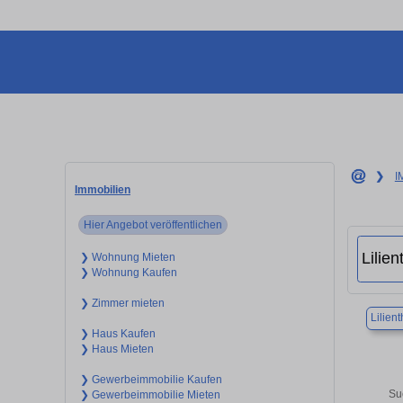
❯
I
Immobilien
Hier Angebot veröffentlichen
❯ Wohnung Mieten
❯ Wohnung Kaufen
❯ Zimmer mieten
Lilient
❯ Haus Kaufen
❯ Haus Mieten
❯ Gewerbeimmobilie Kaufen
Su
❯ Gewerbeimmobilie Mieten