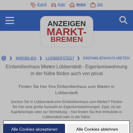
Event
Auto
Immo
Job
ANZEIGEN
MARKT-
BREMEN
❯
IMMOBILIEN
❯
LUEBBERSTEDT
❯
EINFAMILIENHAUS-MIETEN
Einfamilienhaus Mieten Lübberstedt - Eigentumswohnung
in der Nähe finden auch von privat
Finden Sie hier Ihre Einfamilienhaus zum Mieten in
Lübberstedt
Suchen Sie in Lübberstedt eine Einfamilienhaus zum Mieten? Finden
Sie hier eine große Auswahl an Eigentumswohnungen. Egal, ob als
Kapitalanlage oder zur Vermietung – hier finden Sie Ihre Immobilie in
Lübberstedt oder in der Nähe.
Alle Cookies akzeptieren
Alle Cookies ablehnen
Leider konnten wir derzeit keine passenden Objekte finden. Schauen Sie