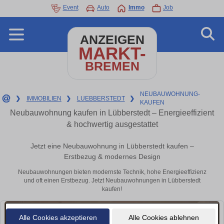
Event
Auto
Immo
Job
ANZEIGEN
MARKT-
BREMEN
NEUBAUWOHNUNG-
❯
IMMOBILIEN
❯
LUEBBERSTEDT
❯
KAUFEN
Neubauwohnung kaufen in Lübberstedt – Energieeffizient
& hochwertig ausgestattet
Jetzt eine Neubauwohnung in Lübberstedt kaufen –
Erstbezug & modernes Design
Neubauwohnungen bieten modernste Technik, hohe Energieeffizienz
und oft einen Erstbezug. Jetzt Neubauwohnungen in Lübberstedt
kaufen!
Alle Cookies akzeptieren
Alle Cookies ablehnen