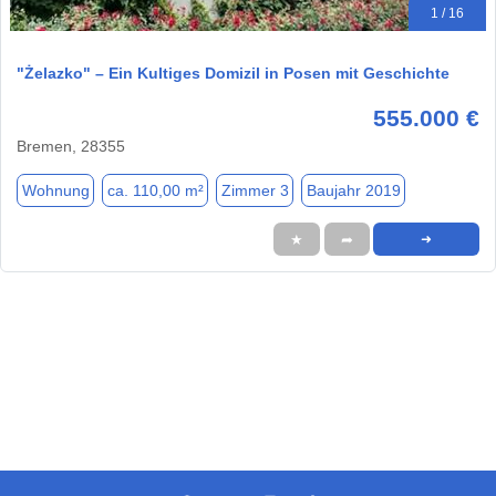
1 / 16
"Żelazko" – Ein Kultiges Domizil in Posen mit Geschichte
555.000 €
Bremen, 28355
Wohnung
ca. 110,00 m²
Zimmer 3
Baujahr 2019
★
➦
➜