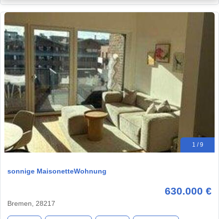
1 / 9
sonnige MaisonetteWohnung
630.000 €
Bremen, 28217