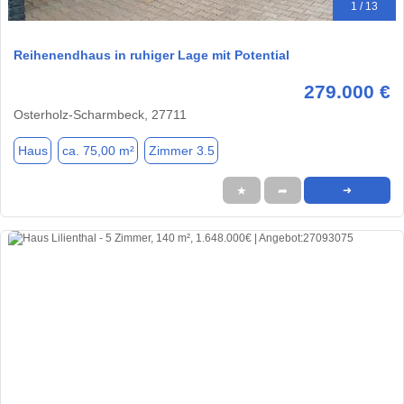
1 / 13
Reihenendhaus in ruhiger Lage mit Potential
279.000 €
Osterholz-Scharmbeck, 27711
Haus
ca. 75,00 m²
Zimmer 3.5
★
➦
➜