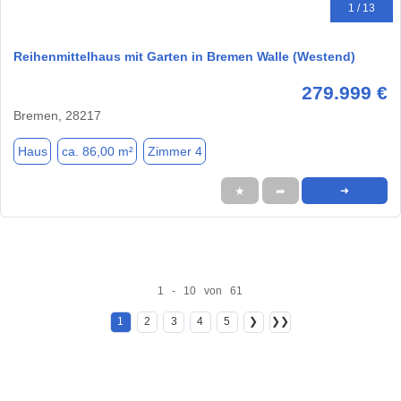
1 / 13
Reihenmittelhaus mit Garten in Bremen Walle (Westend)
279.999 €
Bremen, 28217
Haus
ca. 86,00 m²
Zimmer 4
★
➦
➜
1 - 10 von 61
1
2
3
4
5
❯
❯❯