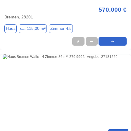
570.000 €
Bremen, 28201
Haus
ca. 115,00 m²
Zimmer 4.5
★
➦
➜