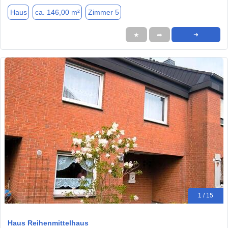
Haus
ca. 146,00 m²
Zimmer 5
★
➦
➜
1 / 15
Haus Reihenmittelhaus