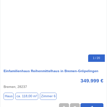
1 / 20
Einfamilienhaus Reihenmittelhaus in Bremen-Gröpelingen
349.999 €
Bremen, 28237
Haus
ca. 118,00 m²
Zimmer 6
★
➦
➜