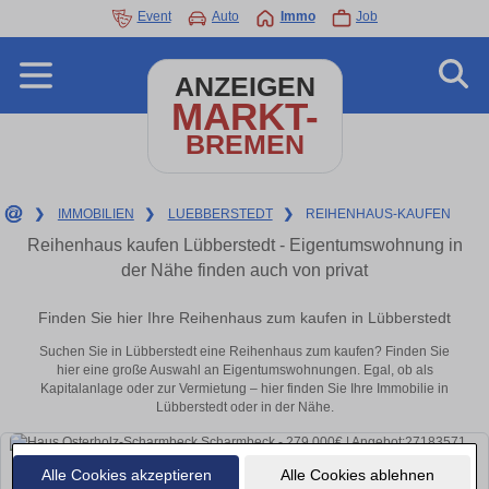
Event
Auto
Immo
Job
ANZEIGEN
MARKT-
BREMEN
❯
IMMOBILIEN
❯
LUEBBERSTEDT
❯
REIHENHAUS-KAUFEN
Reihenhaus kaufen Lübberstedt - Eigentumswohnung in
der Nähe finden auch von privat
Finden Sie hier Ihre Reihenhaus zum kaufen in Lübberstedt
Suchen Sie in Lübberstedt eine Reihenhaus zum kaufen? Finden Sie
hier eine große Auswahl an Eigentumswohnungen. Egal, ob als
Kapitalanlage oder zur Vermietung – hier finden Sie Ihre Immobilie in
Lübberstedt oder in der Nähe.
Alle Cookies akzeptieren
Alle Cookies ablehnen