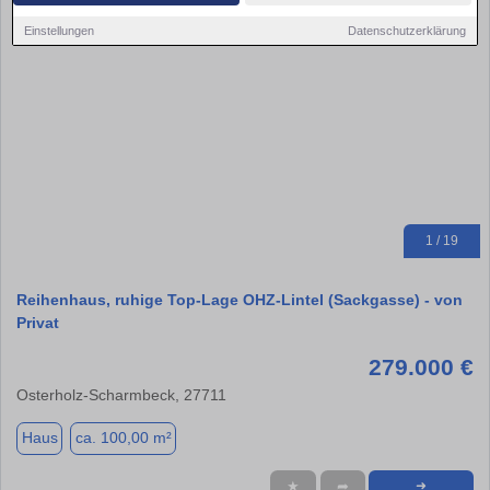
Einstellungen
Datenschutzerklärung
1 / 19
Reihenhaus, ruhige Top-Lage OHZ-Lintel (Sackgasse) - von
Privat
279.000 €
Osterholz-Scharmbeck, 27711
Haus
ca. 100,00 m²
★
➦
➜