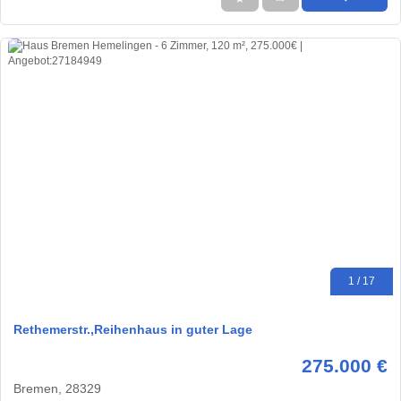
1 / 17
Rethemerstr.,Reihenhaus in guter Lage
275.000 €
Bremen, 28329