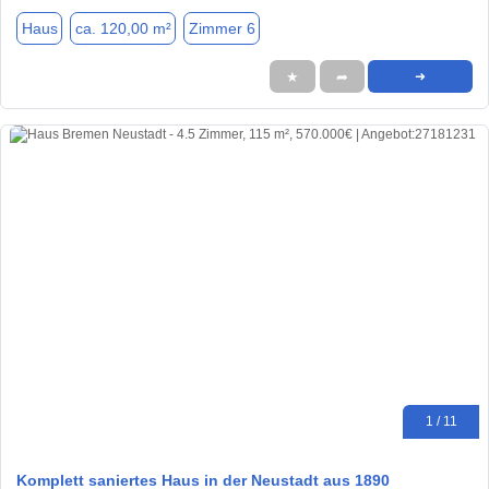
Haus
ca. 120,00 m²
Zimmer 6
★
➦
➜
1 / 11
Komplett saniertes Haus in der Neustadt aus 1890