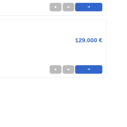
★
➦
➜
129.000 €
★
➦
➜