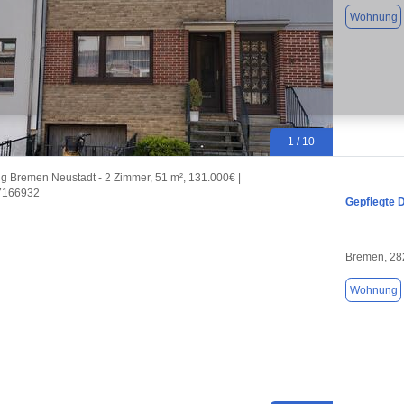
Wohnung
1 / 10
Gepflegte 
Bremen, 28
Wohnung