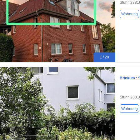
Stuhr, 2881
Wohnung
1 / 20
Brinkum : 
Stuhr, 2881
Wohnung