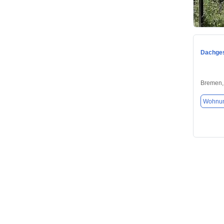
Dachges
Bremen,
Wohnu