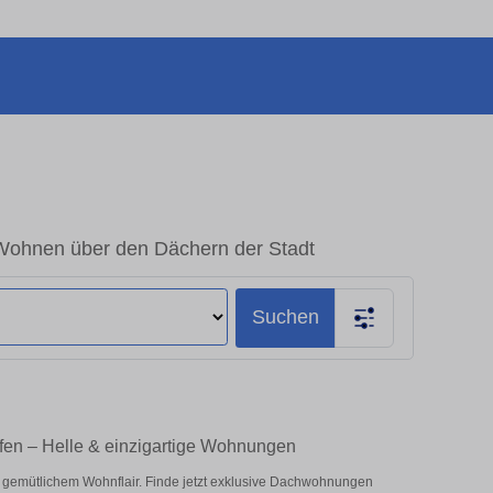
ohnen über den Dächern der Stadt
Suchen
en – Helle & einzigartige Wohnungen
 gemütlichem Wohnflair. Finde jetzt exklusive Dachwohnungen