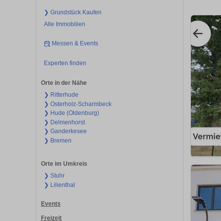
❯ Grundstück Kaufen
Alle Immobilien
Messen & Events
Experten finden
Orte in der Nähe
❯ Ritterhude
❯ Osterholz-Scharmbeck
❯ Hude (Oldenburg)
❯ Delmenhorst
❯ Ganderkesee
❯ Bremen
Orte im Umkreis
❯ Stuhr
❯ Lilienthal
Events
Freizeit