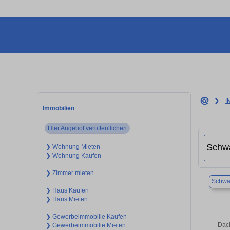
❯
I
Immobilien
Hier Angebot veröffentlichen
❯ Wohnung Mieten
❯ Wohnung Kaufen
❯ Zimmer mieten
Schw
❯ Haus Kaufen
❯ Haus Mieten
❯ Gewerbeimmobilie Kaufen
Dach
❯ Gewerbeimmobilie Mieten