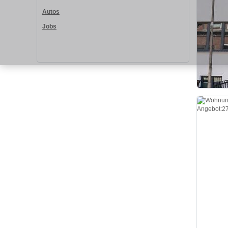
Autos
Jobs