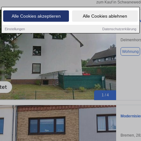
zum Kauf in Schwanewed
Alle Cookies akzeptieren
Alle Cookies ablehnen
Eigentumsw
Einstellungen
Datenschutzerklärung
Delmenhors
Wohnung
1 / 4
Modernisie
Bremen, 28