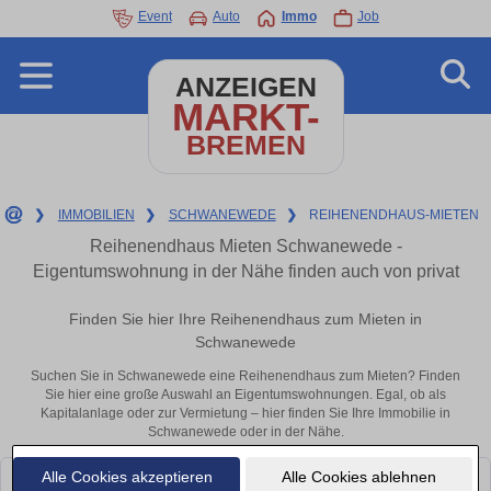
Event
Auto
Immo
Job
ANZEIGEN
MARKT-
BREMEN
❯
IMMOBILIEN
❯
SCHWANEWEDE
❯
REIHENENDHAUS-MIETEN
Reihenendhaus Mieten Schwanewede -
Eigentumswohnung in der Nähe finden auch von privat
Finden Sie hier Ihre Reihenendhaus zum Mieten in
Schwanewede
Suchen Sie in Schwanewede eine Reihenendhaus zum Mieten? Finden
Sie hier eine große Auswahl an Eigentumswohnungen. Egal, ob als
Kapitalanlage oder zur Vermietung – hier finden Sie Ihre Immobilie in
Schwanewede oder in der Nähe.
Alle Cookies akzeptieren
Alle Cookies ablehnen
Leider konnten wir derzeit keine passenden Objekte finden. Schauen Sie