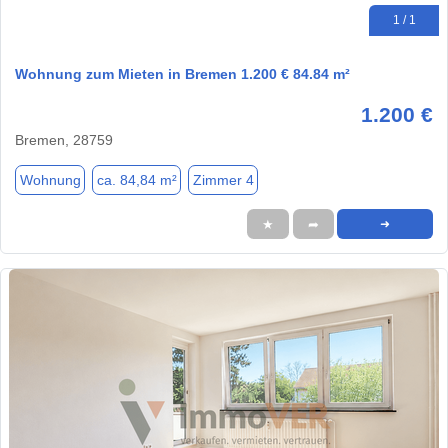
1 / 1
Wohnung zum Mieten in Bremen 1.200 € 84.84 m²
1.200 €
Bremen, 28759
Wohnung
ca. 84,84 m²
Zimmer 4
★
➦
➜