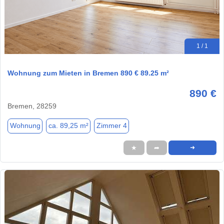
1 / 1
Wohnung zum Mieten in Bremen 890 € 89.25 m²
890 €
Bremen, 28259
Wohnung
ca. 89,25 m²
Zimmer 4
★
➦
➜