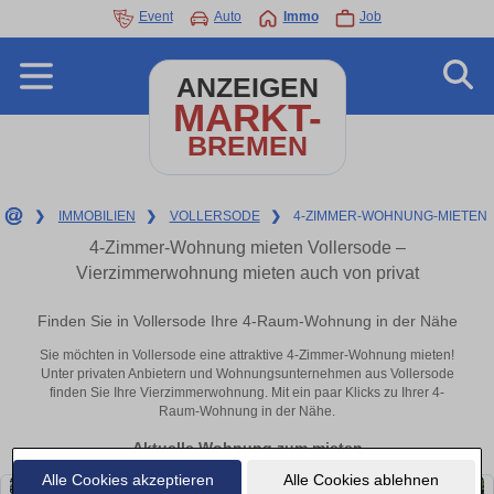
Event
Auto
Immo
Job
ANZEIGEN
MARKT-
BREMEN
❯
IMMOBILIEN
❯
VOLLERSODE
❯
4-ZIMMER-WOHNUNG-MIETEN
4-Zimmer-Wohnung mieten Vollersode –
Vierzimmerwohnung mieten auch von privat
Finden Sie in Vollersode Ihre 4-Raum-Wohnung in der Nähe
Sie möchten in Vollersode eine attraktive 4-Zimmer-Wohnung mieten!
Unter privaten Anbietern und Wohnungsunternehmen aus Vollersode
finden Sie Ihre Vierzimmerwohnung. Mit ein paar Klicks zu Ihrer 4-
Raum-Wohnung in der Nähe.
Aktuelle Wohnung zum mieten
Alle Cookies akzeptieren
Alle Cookies ablehnen