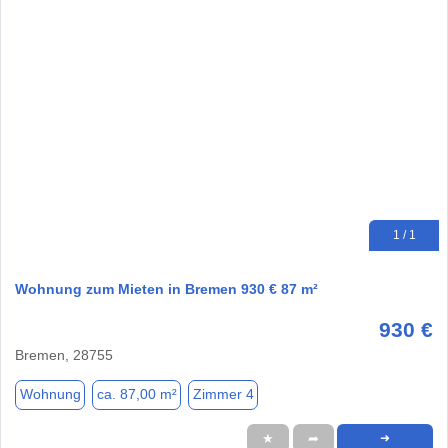
1 / 1
Wohnung zum Mieten in Bremen 930 € 87 m²
930 €
Bremen, 28755
Wohnung
ca. 87,00 m²
Zimmer 4
★
➦
➜