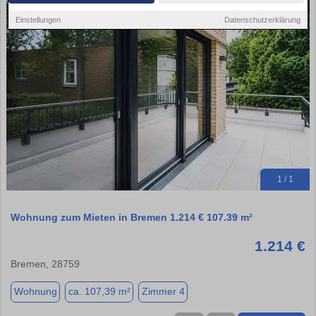
Einstellungen
Datenschutzerklärung
1 / 1
Wohnung zum Mieten in Bremen 1.214 € 107.39 m²
1.214 €
Bremen, 28759
Wohnung
ca. 107,39 m²
Zimmer 4