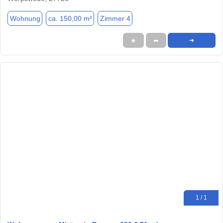
Wohnung
ca. 150,00 m²
Zimmer 4
★
➦
➜
1 / 1