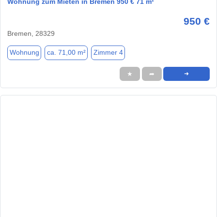
Wohnung zum Mieten in Bremen 950 € 71 m²
950 €
Bremen, 28329
Wohnung
ca. 71,00 m²
Zimmer 4
★
➦
➜