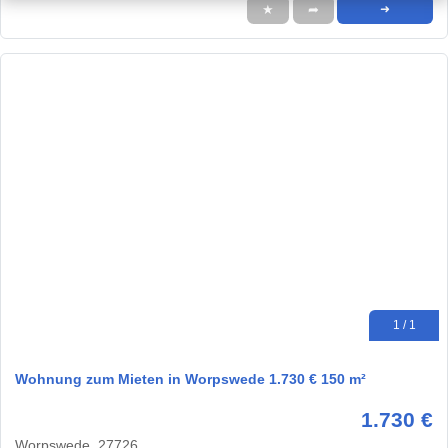
★
➦
➜
1 / 1
Wohnung zum Mieten in Worpswede 1.730 € 150 m²
1.730 €
Worpswede, 27726