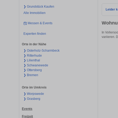
❯ Grundstück Kaufen
Leider k
Alle Immobilien
Wohnun
Messen & Events
In Vollerso
Experten finden
variieren. D
Orte in der Nähe
❯ Osterholz-Scharmbeck
❯ Ritterhude
❯ Lilienthal
❯ Schwanewede
❯ Ottersberg
❯ Bremen
Orte im Umkreis
❯ Worpswede
❯ Grasberg
Events
Freizeit