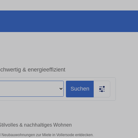
hwertig & energieeffizient
Suchen
Stilvolles & nachhaltiges Wohnen
 Neubauwohnungen zur Miete in Vollersode entdecken.