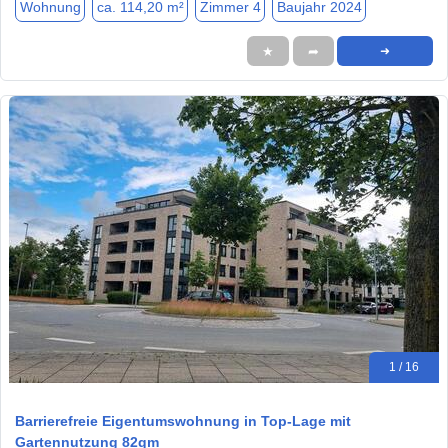
Wohnung
ca. 114,20 m²
Zimmer 4
Baujahr 2024
★
➦
➜
1 / 16
Barrierefreie Eigentumswohnung in Top-Lage mit
Gartennutzung 82qm