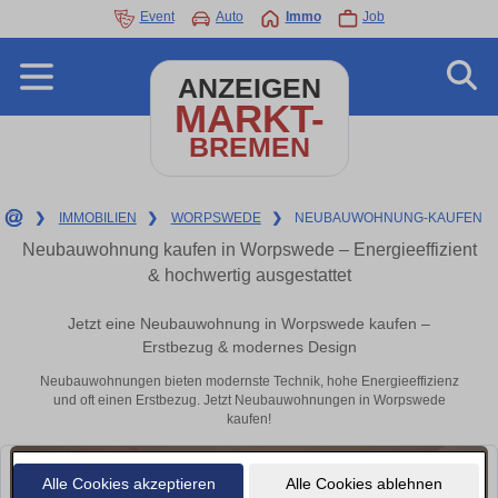
Event
Auto
Immo
Job
ANZEIGEN
MARKT-
BREMEN
❯
IMMOBILIEN
❯
WORPSWEDE
❯
NEUBAUWOHNUNG-KAUFEN
Neubauwohnung kaufen in Worpswede – Energieeffizient
& hochwertig ausgestattet
Jetzt eine Neubauwohnung in Worpswede kaufen –
Erstbezug & modernes Design
Neubauwohnungen bieten modernste Technik, hohe Energieeffizienz
und oft einen Erstbezug. Jetzt Neubauwohnungen in Worpswede
kaufen!
Alle Cookies akzeptieren
Alle Cookies ablehnen