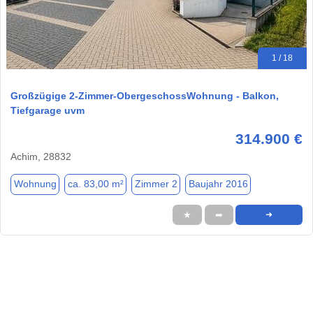
1 / 18
Großzügige 2-Zimmer-ObergeschossWohnung - Balkon,
Tiefgarage uvm
314.900 €
Achim, 28832
Wohnung
ca. 83,00 m²
Zimmer 2
Baujahr 2016
★
➦
➜