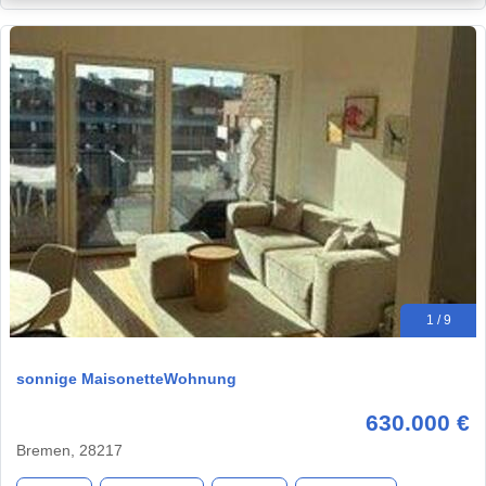
1 / 9
sonnige MaisonetteWohnung
630.000 €
Bremen, 28217