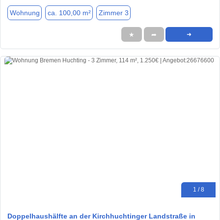
Wohnung
ca. 100,00 m²
Zimmer 3
★
➦
➜
1 / 8
Doppelhaushälfte an der Kirchhuchtinger Landstraße in