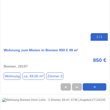
1 / 1
Wohnung zum Mieten in Bremen 850 € 49 m²
850 €
Bremen, 28197
Wohnung
ca. 49,00 m²
Zimmer 3
★
➦
➜