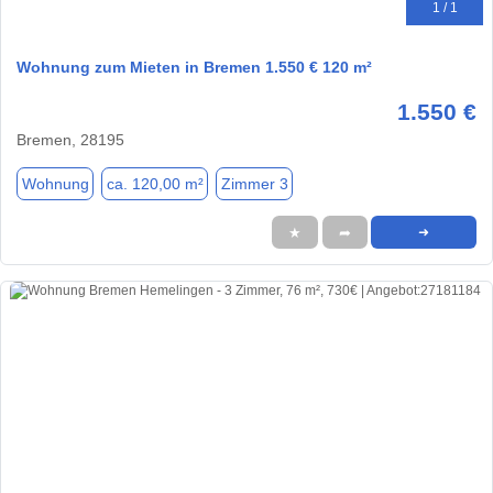
1 / 1
Wohnung zum Mieten in Bremen 1.550 € 120 m²
1.550 €
Bremen, 28195
Wohnung
ca. 120,00 m²
Zimmer 3
★
➦
➜