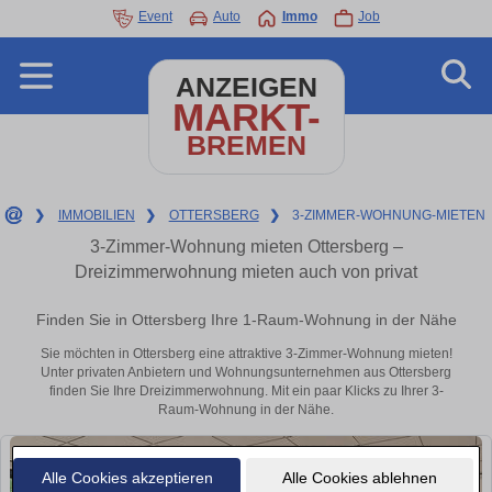
Event
Auto
Immo
Job
ANZEIGEN
MARKT-
BREMEN
❯
IMMOBILIEN
❯
OTTERSBERG
❯
3-ZIMMER-WOHNUNG-MIETEN
3-Zimmer-Wohnung mieten Ottersberg –
Dreizimmerwohnung mieten auch von privat
Finden Sie in Ottersberg Ihre 1-Raum-Wohnung in der Nähe
Sie möchten in Ottersberg eine attraktive 3-Zimmer-Wohnung mieten!
Unter privaten Anbietern und Wohnungsunternehmen aus Ottersberg
finden Sie Ihre Dreizimmerwohnung. Mit ein paar Klicks zu Ihrer 3-
Raum-Wohnung in der Nähe.
Alle Cookies akzeptieren
Alle Cookies ablehnen