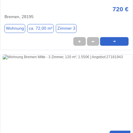
720 €
Bremen, 28195
Wohnung
ca. 72,00 m²
Zimmer 3
★
➦
➜