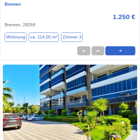
Bremen
1.250 €
Bremen, 28259
Wohnung
ca. 114,00 m²
Zimmer 3
★
➦
➜