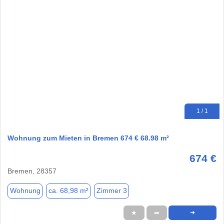
1 / 1
Wohnung zum Mieten in Bremen 674 € 68.98 m²
674 €
Bremen, 28357
Wohnung
ca. 68,98 m²
Zimmer 3
★
➦
➜