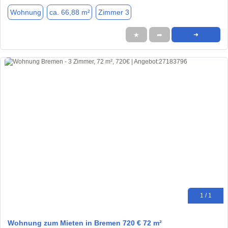
Wohnung
ca. 66,88 m²
Zimmer 3
★
➦
➜
1 / 1
Wohnung zum Mieten in Bremen 720 € 72 m²