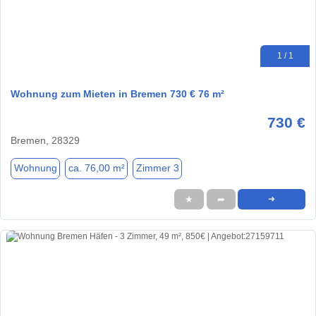
1 / 1
Wohnung zum Mieten in Bremen 730 € 76 m²
730 €
Bremen, 28329
Wohnung
ca. 76,00 m²
Zimmer 3
★
➦
➜