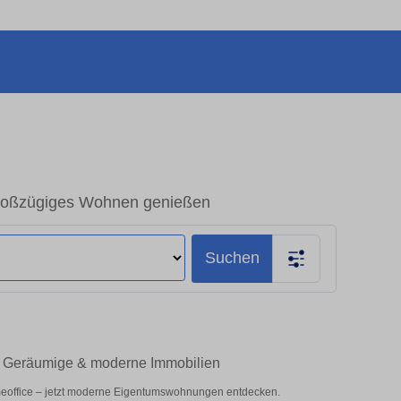
Großzügiges Wohnen genießen
Suchen
 – Geräumige & moderne Immobilien
meoffice – jetzt moderne Eigentumswohnungen entdecken.