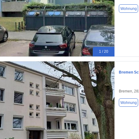
Wohnung
1 / 20
Bremen Sc
Bremen, 28
Wohnung