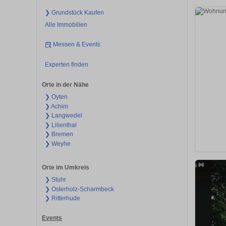
❯ Grundstück Kaufen
Alle Immobilien
Messen & Events
Experten finden
Orte in der Nähe
❯ Oyten
❯ Achim
❯ Langwedel
❯ Lilienthal
❯ Bremen
❯ Weyhe
Orte im Umkreis
❯ Stuhr
❯ Osterholz-Scharmbeck
❯ Ritterhude
Events