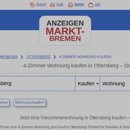
Event
Auto
Immo
Job
ANZEIGEN
MARKT-
BREMEN
MMOBILIEN
❯
OTTERSBERG
❯
4-ZIMMER-WOHNUNG-KAUFEN
4-Zimmer-Wohnung kaufen in Ottersberg – 
×
×
berg
Wohnung Kaufen
Jetzt eine Vierzimmerwohnung in Ottersberg kaufen
Finde eine 4-Zimmer-Wohnung zum Kauf in Ottersberg! Perfekt für Familien & Ho