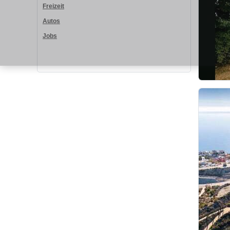
Freizeit
Autos
Jobs