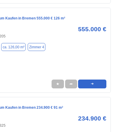
m Kaufen in Bremen 555.000 € 126 m²
555.000 €
205
ca. 126,00 m²
Zimmer 4
★
➦
➜
m Kaufen in Bremen 234.900 € 91 m²
234.900 €
325