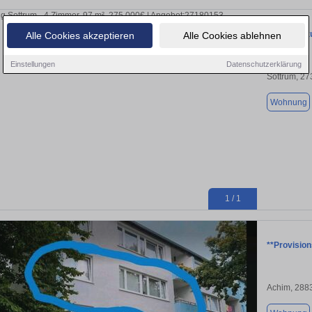
Wohnung zu
Alle Cookies akzeptieren
Alle Cookies ablehnen
Einstellungen
Datenschutzerklärung
Sottrum, 2
Wohnung
1 / 1
**Provisio
Achim, 288