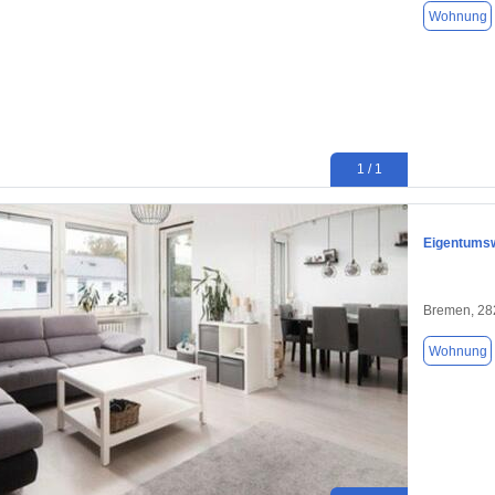
Wohnung
1 / 1
Eigentumsw
Bremen, 28
Wohnung