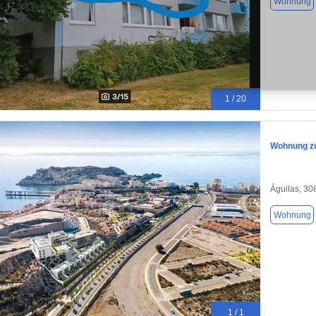
Wohnung
1 / 20
Wohnung zu
Águilas, 30
Wohnung
1 / 1