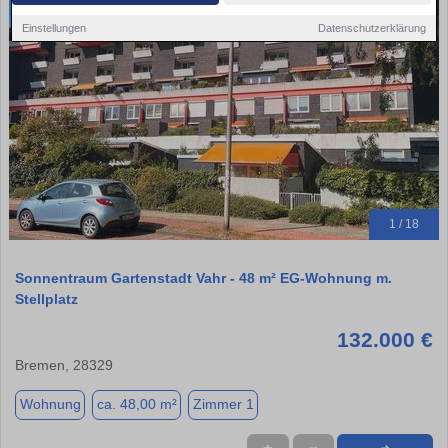
Einstellungen
Datenschutzerklärung
1 / 18
Sonnentraum Gartenstadt Vahr - 48 m² EG-Wohnung m.
Stellplatz
132.000 €
Bremen, 28329
Wohnung
ca. 48,00 m²
Zimmer 1