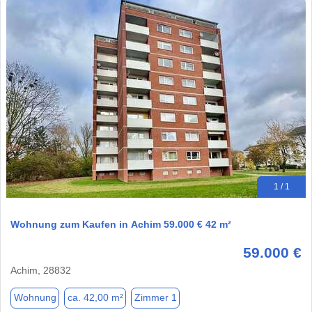
1 / 1
Wohnung zum Kaufen in Achim 59.000 € 42 m²
59.000 €
Achim, 28832
Wohnung
ca. 42,00 m²
Zimmer 1