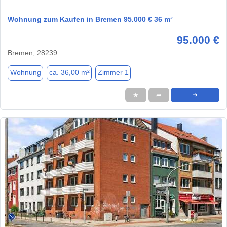
Wohnung zum Kaufen in Bremen 95.000 € 36 m²
95.000 €
Bremen, 28239
Wohnung
ca. 36,00 m²
Zimmer 1
★
➦
➜