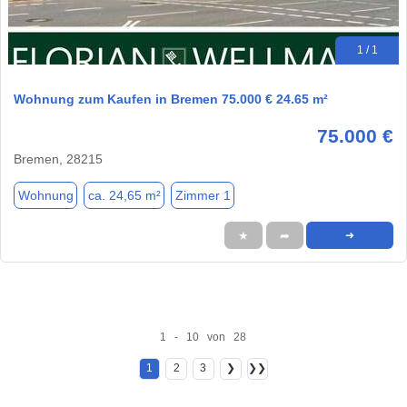
1 / 1
Wohnung zum Kaufen in Bremen 75.000 € 24.65 m²
75.000 €
Bremen, 28215
Wohnung
ca. 24,65 m²
Zimmer 1
★
➦
➜
1 - 10 von 28
1
2
3
❯
❯❯