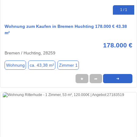
1 / 1
Wohnung zum Kaufen in Bremen Huchting 178.000 € 43.38
m²
178.000 €
Bremen / Huchting, 28259
Wohnung
ca. 43,38 m²
Zimmer 1
★
➦
➜