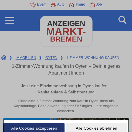
Event
Auto
Immo
Job
ANZEIGEN
MARKT-
BREMEN
❯
IMMOBILIEN
❯
OYTEN
❯
1-ZIMMER-WOHNUNG-KAUFEN
1-Zimmer-Wohnung kaufen in Oyten – Dein eigenes
Apartment finden
Jetzt eine Einzimmerwohnung in Oyten kaufen –
Kapitalanlage & Selbstnutzung
Finde eine 1-Zimmer-Wohnung zum Kauf in Oyten! Ideal als
Kapitalanlage, Pendlerwohnung oder für Singles – jetzt Angebote
entdecken.
Alle Cookies akzeptieren
Alle Cookies ablehnen