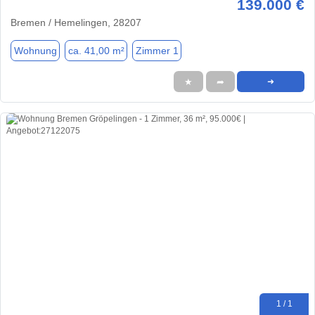
139.000 €
Bremen / Hemelingen, 28207
Wohnung
ca. 41,00 m²
Zimmer 1
★
➦
➜
1 / 1