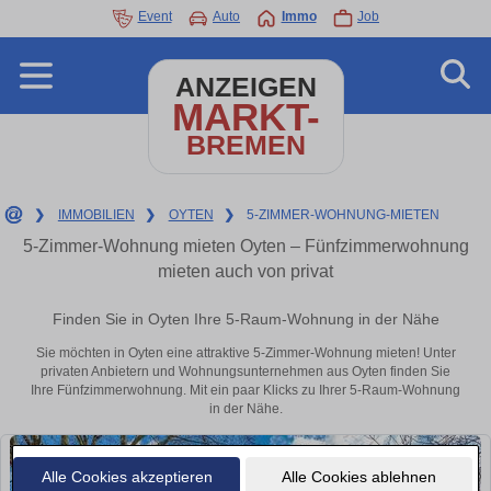
Event
Auto
Immo
Job
ANZEIGEN
MARKT-
BREMEN
❯
IMMOBILIEN
❯
OYTEN
❯
5-ZIMMER-WOHNUNG-MIETEN
5-Zimmer-Wohnung mieten Oyten – Fünfzimmerwohnung
mieten auch von privat
Finden Sie in Oyten Ihre 5-Raum-Wohnung in der Nähe
Sie möchten in Oyten eine attraktive 5-Zimmer-Wohnung mieten! Unter
privaten Anbietern und Wohnungsunternehmen aus Oyten finden Sie
Ihre Fünfzimmerwohnung. Mit ein paar Klicks zu Ihrer 5-Raum-Wohnung
in der Nähe.
Alle Cookies akzeptieren
Alle Cookies ablehnen