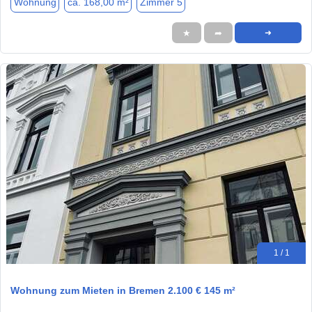
Wohnung
ca. 168,00 m²
Zimmer 5
★
➦
➜
1 / 1
Wohnung zum Mieten in Bremen 2.100 € 145 m²