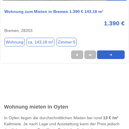
Wohnung zum Mieten in Bremen 1.390 € 143.18 m²
1.390 €
Bremen, 28203
Wohnung
ca. 143,18 m²
Zimmer 5
★
➦
➜
Wohnung mieten in Oyten
In Oyten liegen die durchschnittlichen Mieten bei rund
13 € /m²
Kaltmiete. Je nach Lage und Ausstattung kann der Preis jedoch