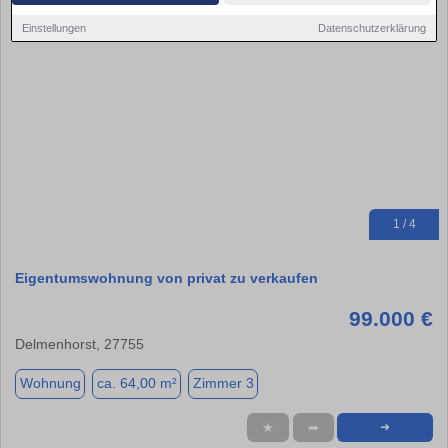
Einstellungen
Datenschutzerklärung
1 / 4
Eigentumswohnung von privat zu verkaufen
99.000 €
Delmenhorst, 27755
Wohnung
ca. 64,00 m²
Zimmer 3
★
➦
➜