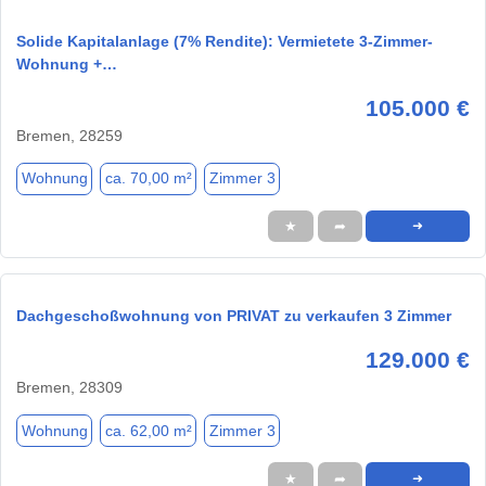
Solide Kapitalanlage (7% Rendite): Vermietete 3-Zimmer-
Wohnung +…
105.000 €
Bremen, 28259
Wohnung
ca. 70,00 m²
Zimmer 3
★
➦
➜
Dachgeschoßwohnung von PRIVAT zu verkaufen 3 Zimmer
129.000 €
Bremen, 28309
Wohnung
ca. 62,00 m²
Zimmer 3
★
➦
➜