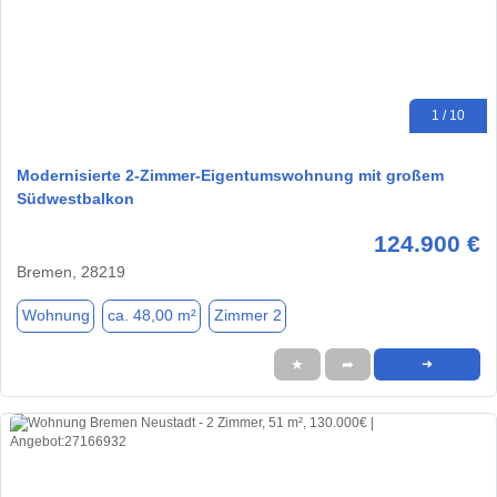
1 / 10
Modernisierte 2-Zimmer-Eigentumswohnung mit großem
Südwestbalkon
124.900 €
Bremen, 28219
Wohnung
ca. 48,00 m²
Zimmer 2
★
➦
➜