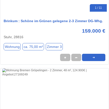
1 / 11
Brinkum : Schöne im Grünen gelegene 2-3 Zimmer DG-Whg.
159.000 €
Stuhr, 28816
Wohnung
ca. 75,00 m²
Zimmer 3
★
➦
➜