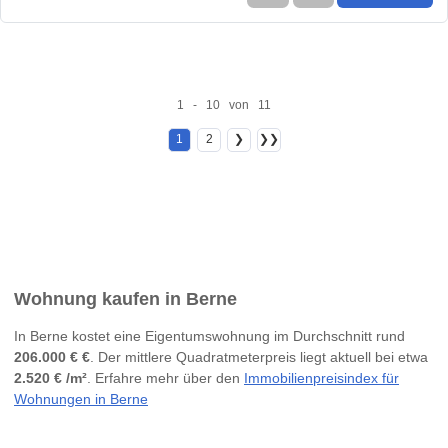
1 - 10 von 11
1
2
❯
❯❯
Wohnung kaufen in Berne
In Berne kostet eine Eigentumswohnung im Durchschnitt rund
206.000 € €
. Der mittlere Quadratmeterpreis liegt aktuell bei etwa
2.520 € /m²
. Erfahre mehr über den
Immobilienpreisindex für
Wohnungen in Berne