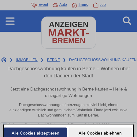
Event
Auto
Immo
Job
ANZEIGEN
MARKT-
BREMEN
❯
IMMOBILIEN
❯
BERNE
❯
DACHGESCHOSSWOHNUNG-KAUFEN
Dachgeschosswohnung kaufen in Berne – Wohnen über
den Dächern der Stadt
Jetzt eine Dachgeschosswohnung in Berne kaufen – Helle &
einzigartige Wohnungen
Dachgeschosswohnungen überzeugen mit viel Licht, einem
einzigartigen Ausblick und gemütlichem Wohnflair. Finde jetzt exklusive
Dachwohnungen zum Kauf in Berne.
Alle Cookies akzeptieren
Alle Cookies ablehnen