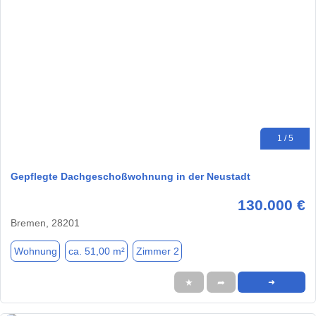
1 / 5
Gepflegte Dachgeschoßwohnung in der Neustadt
130.000 €
Bremen, 28201
Wohnung
ca. 51,00 m²
Zimmer 2
★
➦
➜