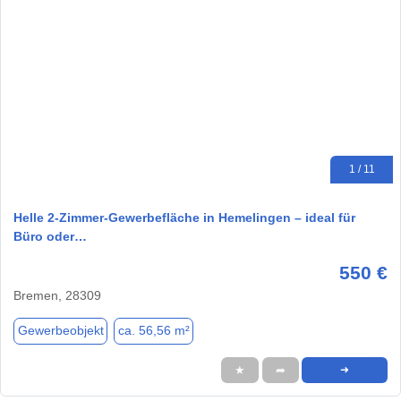
1 / 11
Helle 2-Zimmer-Gewerbefläche in Hemelingen – ideal für
Büro oder…
550 €
Bremen, 28309
Gewerbeobjekt
ca. 56,56 m²
★
➦
➜