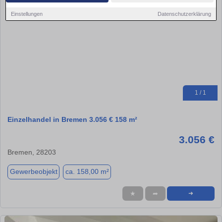
Einstellungen
Datenschutzerklärung
1 / 1
Einzelhandel in Bremen 3.056 € 158 m²
3.056 €
Bremen, 28203
Gewerbeobjekt
ca. 158,00 m²
★
➦
➜