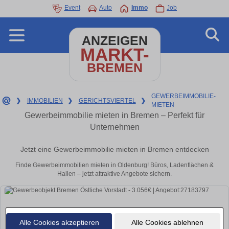
Event
Auto
Immo
Job
ANZEIGEN
MARKT-
BREMEN
GEWERBEIMMOBILIE-
❯
IMMOBILIEN
❯
GERICHTSVIERTEL
❯
MIETEN
Gewerbeimmobilie mieten in Bremen – Perfekt für
Unternehmen
Jetzt eine Gewerbeimmobilie mieten in Bremen entdecken
Finde Gewerbeimmobilien mieten in Oldenburg! Büros, Ladenflächen &
Hallen – jetzt attraktive Angebote sichern.
Alle Cookies akzeptieren
Alle Cookies ablehnen