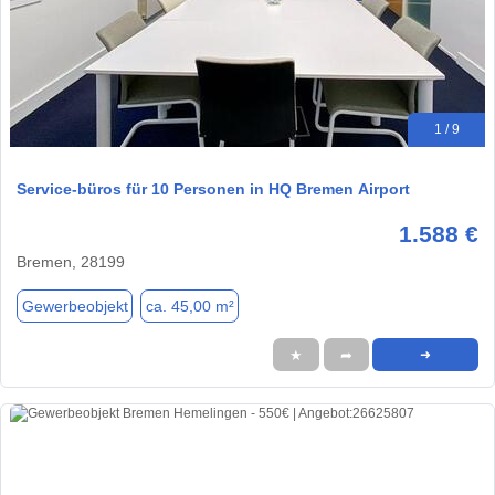
1 / 9
Service-büros für 10 Personen in HQ Bremen Airport
1.588 €
Bremen, 28199
Gewerbeobjekt
ca. 45,00 m²
★
➦
➜