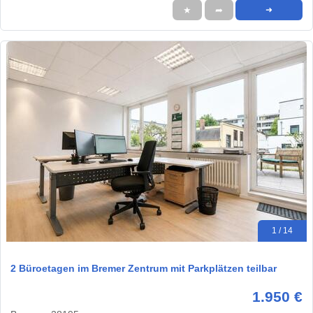
★
➦
➜
1 / 14
2 Büroetagen im Bremer Zentrum mit Parkplätzen teilbar
1.950 €