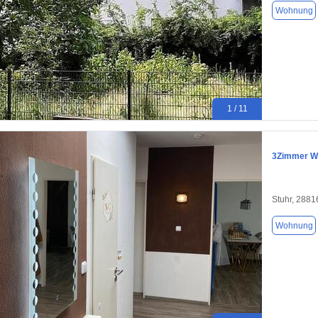
Wohnung
1 / 11
3Zimmer W
Stuhr, 2881
Wohnung