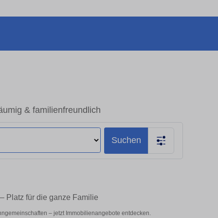
umig & familienfreundlich
Suchen
 Platz für die ganze Familie
hngemeinschaften – jetzt Immobilienangebote entdecken.