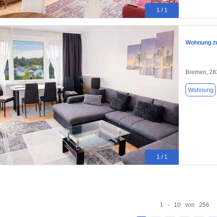
1 / 1
Wohnung zu
Bremen, 28
Wohnung
1 / 1
1 - 10 von 256