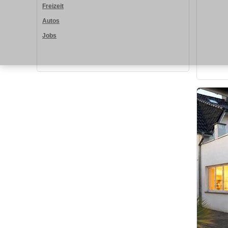
Freizeit
Autos
Jobs