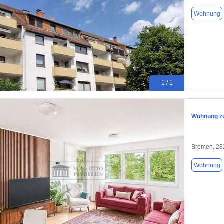
Wohnung
1 / 1
Wohnung zu
Bremen, 28
Wohnung