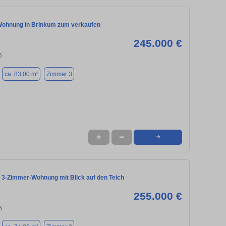
ohnung in Brinkum zum verkaufen
245.000 €
6
ca. 83,00 m²
Zimmer 3
★
➦
➜
 3-Zimmer-Wohnung mit Blick auf den Teich
255.000 €
6