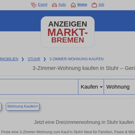
Event
Auto
Immo
Job
ANZEIGEN
MARKT-
BREMEN
MMOBILIEN
❯
STUHR
❯
3-ZIMMER-WOHNUNG-KAUFEN
3-Zimmer-Wohnung kaufen in Stuhr – Gerä
×
×
Wohnung Kaufen
Jetzt eine Dreizimmerwohnung in Stuhr kaufen –
Finde eine 3-Zimmer-Wohnung zum Kauf in Stuhr! Ideal für Familien, Paare & Wo