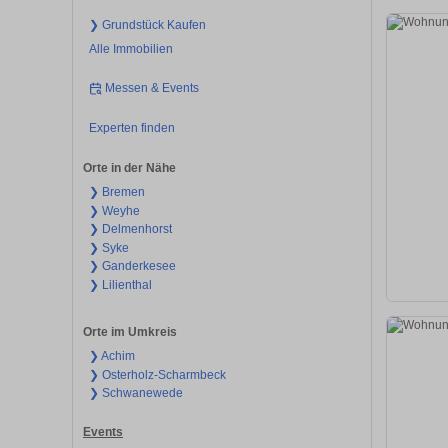
❯ Grundstück Kaufen
Alle Immobilien
Messen & Events
Experten finden
Orte in der Nähe
❯ Bremen
❯ Weyhe
❯ Delmenhorst
❯ Syke
❯ Ganderkesee
❯ Lilienthal
Orte im Umkreis
❯ Achim
❯ Osterholz-Scharmbeck
❯ Schwanewede
Events