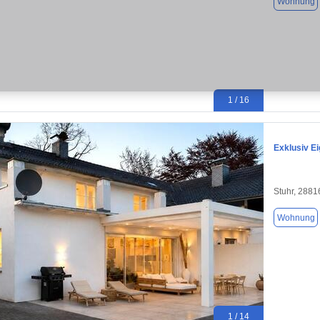
Wohnung
1 / 16
Exklusiv E
Stuhr, 2881
Wohnung
1 / 14