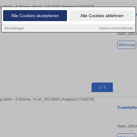
3 Zimmer-W
Alle Cookies akzeptieren
Alle Cookies ablehnen
Einstellungen
Datenschutzerklärung
Stuhr, 2881
Wohnung
1 / 1
Traumhafte
Stuhr, 2881