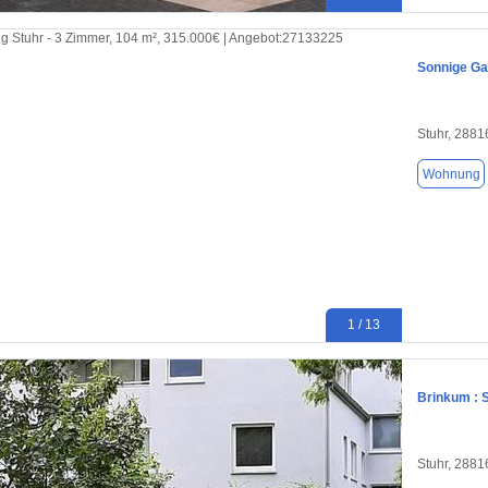
Sonnige Ga
Stuhr, 2881
Wohnung
1 / 13
Brinkum : 
Stuhr, 2881