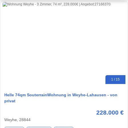
1 / 15
Helle 74qm SouterrainWohnung in Weyhe-Lahausen - von
privat
228.000 €
Weyhe, 28844