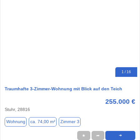
1 / 16
Traumhafte 3-Zimmer-Wohnung mit Blick auf den Teich
255.000 €
Stuhr, 28816
Wohnung
ca. 74,00 m²
Zimmer 3
★
➦
➜