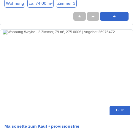
Wohnung
ca. 74,00 m²
Zimmer 3
★
➦
➜
1 / 16
Maisonette zum Kauf • provisionsfrei