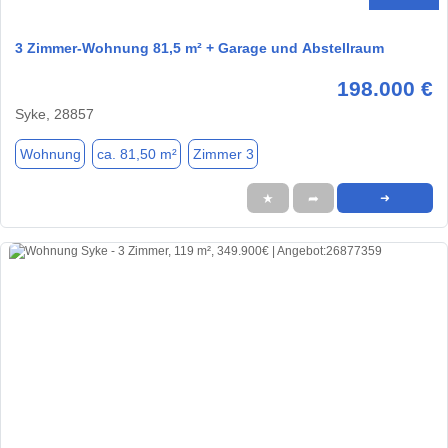
3 Zimmer-Wohnung 81,5 m² + Garage und Abstellraum
198.000 €
Syke, 28857
Wohnung
ca. 81,50 m²
Zimmer 3
★
➦
➜