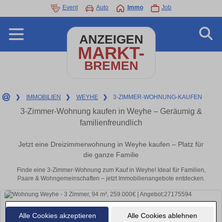
Event
Auto
Immo
Job
ANZEIGEN
MARKT-
BREMEN
❯
IMMOBILIEN
❯
WEYHE
❯
3-ZIMMER-WOHNUNG-KAUFEN
3-Zimmer-Wohnung kaufen in Weyhe – Geräumig &
familienfreundlich
Jetzt eine Dreizimmerwohnung in Weyhe kaufen – Platz für
die ganze Familie
Finde eine 3-Zimmer-Wohnung zum Kauf in Weyhe! Ideal für Familien,
Paare & Wohngemeinschaften – jetzt Immobilienangebote entdecken.
Alle Cookies akzeptieren
Alle Cookies ablehnen