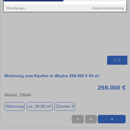
Einstellungen
Datenschutzerklärung
1 / 1
Wohnung zum Kaufen in Weyhe 259.000 € 94 m²
259.000 €
Weyhe, 28844
Wohnung
ca. 94,00 m²
Zimmer 3
★
➦
➜