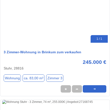
1 / 1
3 Zimmer-Wohnung in Brinkum zum verkaufen
245.000 €
Stuhr, 28816
Wohnung
ca. 83,00 m²
Zimmer 3
★
➦
➜