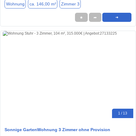
Wohnung
ca. 146,00 m²
Zimmer 3
★
➦
➜
1 / 13
Sonnige GartenWohnung 3 Zimmer ohne Provision