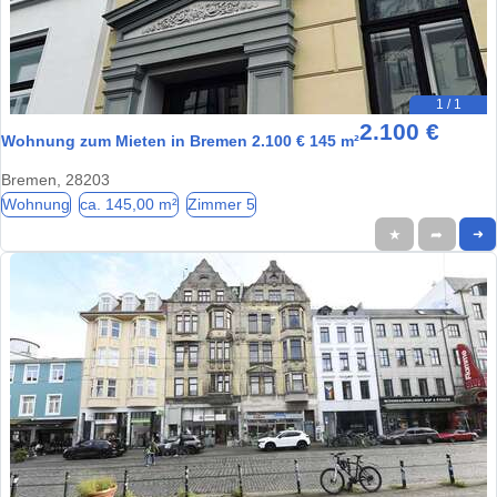
1 / 1
2.100 €
Wohnung zum Mieten in Bremen 2.100 € 145 m²
Bremen, 28203
Wohnung
ca. 145,00 m²
Zimmer 5
★
➦
➜