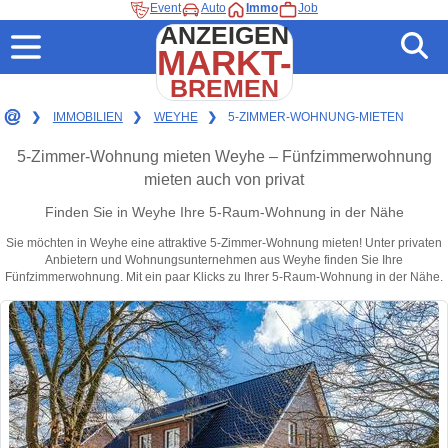
Event
Auto
Immo
Job
ANZEIGEN
MARKT-
BREMEN
❯
IMMOBILIEN
❯
WEYHE
❯
5-ZIMMER-WOHNUNG-MIETEN
5-Zimmer-Wohnung mieten Weyhe – Fünfzimmerwohnung
mieten auch von privat
Finden Sie in Weyhe Ihre 5-Raum-Wohnung in der Nähe
Sie möchten in Weyhe eine attraktive 5-Zimmer-Wohnung mieten! Unter privaten
Anbietern und Wohnungsunternehmen aus Weyhe finden Sie Ihre
Fünfzimmerwohnung. Mit ein paar Klicks zu Ihrer 5-Raum-Wohnung in der Nähe.