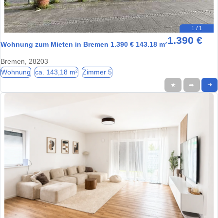
1 / 1
1.390 €
Wohnung zum Mieten in Bremen 1.390 € 143.18 m²
Bremen, 28203
Wohnung
ca. 143,18 m²
Zimmer 5
★
➦
➜