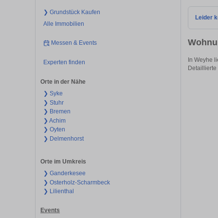
❯ Grundstück Kaufen
Leider k
Alle Immobilien
Wohnun
Messen & Events
In Weyhe li
Experten finden
Detaillierte
Orte in der Nähe
❯ Syke
❯ Stuhr
❯ Bremen
❯ Achim
❯ Oyten
❯ Delmenhorst
Orte im Umkreis
❯ Ganderkesee
❯ Osterholz-Scharmbeck
❯ Lilienthal
Events