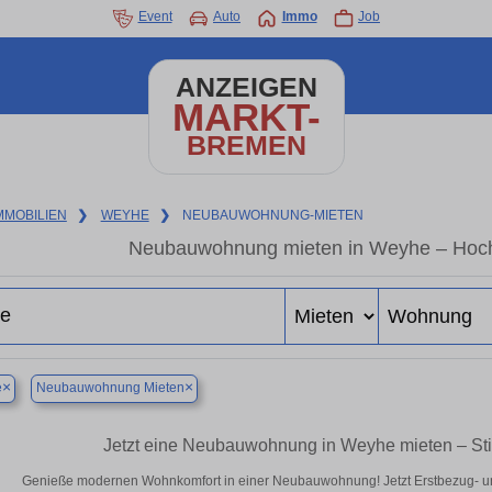
Event
Auto
Immo
Job
ANZEIGEN
MARKT-
BREMEN
MMOBILIEN
❯
WEYHE
❯
NEUBAUWOHNUNG-MIETEN
Neubauwohnung mieten in Weyhe – Hochwe
×
×
e
Neubauwohnung Mieten
Jetzt eine Neubauwohnung in Weyhe mieten – Sti
Genieße modernen Wohnkomfort in einer Neubauwohnung! Jetzt Erstbezug- 