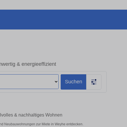
rtig & energieeffizient
Suchen
lvolles & nachhaltiges Wohnen
und Neubauwohnungen zur Miete in Weyhe entdecken.