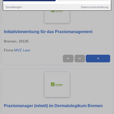
Einstellungen
Datenschutzerklärung
Initiativbewerbung für das Praxismanagement
Bremen, 28195
Firma:
MVZ Leer
★
➦
➜
Praxismanager (m/w/d) im Dermatologikum Bremen