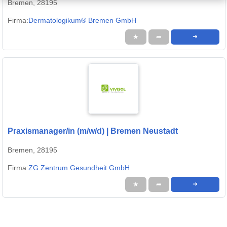
Bremen, 28195
Firma:
Dermatologikum® Bremen GmbH
★
➦
➜
Praxismanager/in (m/w/d) | Bremen Neustadt
Bremen, 28195
Firma:
ZG Zentrum Gesundheit GmbH
★
➦
➜