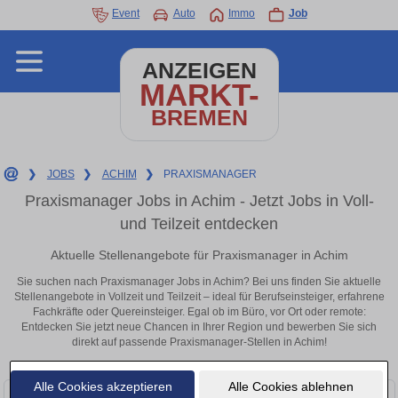
Event
Auto
Immo
Job
ANZEIGEN
MARKT-
BREMEN
❯
JOBS
❯
ACHIM
❯
PRAXISMANAGER
Praxismanager Jobs in Achim - Jetzt Jobs in Voll-
und Teilzeit entdecken
Aktuelle Stellenangebote für Praxismanager in Achim
Sie suchen nach Praxismanager Jobs in Achim? Bei uns finden Sie aktuelle
Stellenangebote in Vollzeit und Teilzeit – ideal für Berufseinsteiger, erfahrene
Fachkräfte oder Quereinsteiger. Egal ob im Büro, vor Ort oder remote:
Entdecken Sie jetzt neue Chancen in Ihrer Region und bewerben Sie sich
direkt auf passende Praxismanager-Stellen in Achim!
Alle Cookies akzeptieren
Alle Cookies ablehnen