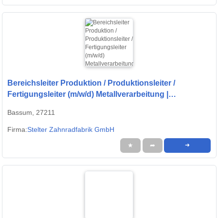
Bereichsleiter Produktion / Produktionsleiter /
Fertigungsleiter (m/w/d) Metallverarbeitung |
Zerspanung
Bassum, 27211
Firma:
Stelter Zahnradfabrik GmbH
★
➦
➜