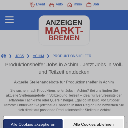
Event
Auto
Immo
Job
ANZEIGEN
MARKT-
BREMEN
❯
JOBS
❯
ACHIM
❯
PRODUKTIONSHELFER
Produktionshelfer Jobs in Achim - Jetzt Jobs in Voll-
und Teilzeit entdecken
Aktuelle Stellenangebote für Produktionshelfer in Achim
Sie suchen nach Produktionshelfer Jobs in Achim? Bei uns finden Sie
aktuelle Stellenangebote in Vollzeit und Teilzeit – ideal für Berufseinsteiger,
erfahrene Fachkräfte oder Quereinsteiger. Egal ob im Büro, vor Ort oder
remote: Entdecken Sie jetzt neue Chancen in Ihrer Region und bewerben Sie
sich direkt auf passende Produktionshelfer-Stellen in Achim!
Alle Cookies akzeptieren
Alle Cookies ablehnen