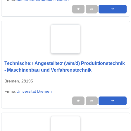
★
➦
➜
Technische:r Angestellte:r (w/m/d) Produktionstechnik
- Maschinenbau und Verfahrenstechnik
Bremen, 28195
Firma:
Universität Bremen
★
➦
➜