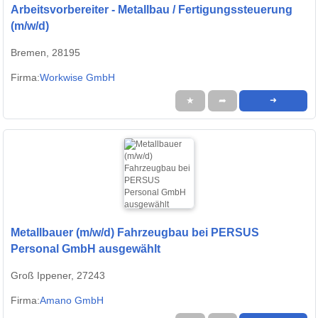
Arbeitsvorbereiter - Metallbau / Fertigungssteuerung
(m/w/d)
Bremen, 28195
Firma:
Workwise GmbH
★
➦
➜
Metallbauer (m/w/d) Fahrzeugbau bei PERSUS
Personal GmbH ausgewählt
Groß Ippener, 27243
Firma:
Amano GmbH