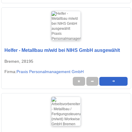
Helfer - Metallbau m/w/d bei NIHS GmbH ausgewählt
Bremen, 28195
Firma:
Praxis Personalmanagement GmbH
★
➦
➜