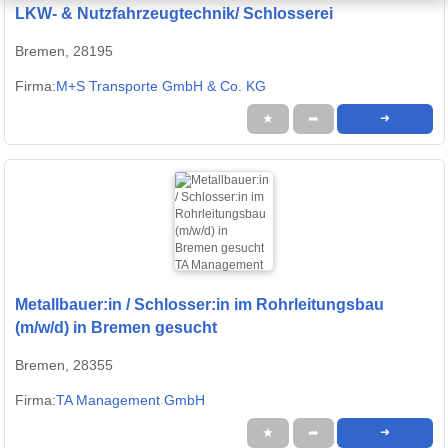
LKW- & Nutzfahrzeugtechnik/ Schlosserei
Bremen, 28195
Firma:
M+S Transporte GmbH & Co. KG
★
➦
➜
Metallbauer:in / Schlosser:in im Rohrleitungsbau
(m/w/d) in Bremen gesucht
Bremen, 28355
Firma:
TA Management GmbH
★
➦
➜