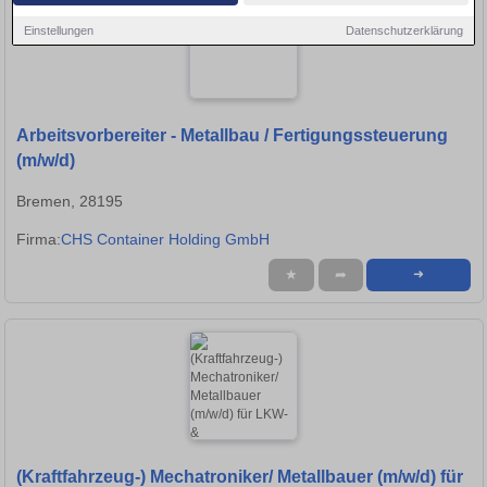
Einstellungen
Datenschutzerklärung
Arbeitsvorbereiter - Metallbau / Fertigungssteuerung
(m/w/d)
Bremen, 28195
Firma:
CHS Container Holding GmbH
★
➦
➜
(Kraftfahrzeug-) Mechatroniker/ Metallbauer (m/w/d) für