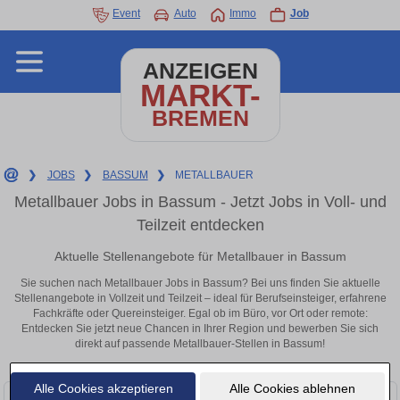
Event
Auto
Immo
Job
ANZEIGEN
MARKT-
BREMEN
❯
JOBS
❯
BASSUM
❯
METALLBAUER
Metallbauer Jobs in Bassum - Jetzt Jobs in Voll- und
Teilzeit entdecken
Aktuelle Stellenangebote für Metallbauer in Bassum
Sie suchen nach Metallbauer Jobs in Bassum? Bei uns finden Sie aktuelle
Stellenangebote in Vollzeit und Teilzeit – ideal für Berufseinsteiger, erfahrene
Fachkräfte oder Quereinsteiger. Egal ob im Büro, vor Ort oder remote:
Entdecken Sie jetzt neue Chancen in Ihrer Region und bewerben Sie sich
direkt auf passende Metallbauer-Stellen in Bassum!
Alle Cookies akzeptieren
Alle Cookies ablehnen