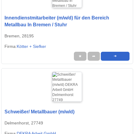
Innendienstmitarbeiter (m/w/d) für den Bereich
Metallbau In Bremen / Stuhr
Bremen, 28195
Firma:
Kötter + Siefker
★
➦
➜
Schweißer/ Metallbauer (m/w/d)
Delmenhorst, 27749
Firma:
DEKRA Arbeit GmbH