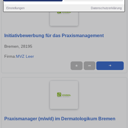
Einstellungen
Datenschutzerklärung
Initiativbewerbung für das Praxismanagement
Bremen, 28195
Firma:
MVZ Leer
★
➦
➜
Praxismanager (m/w/d) im Dermatologikum Bremen