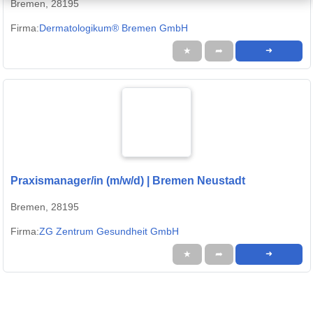
Bremen, 28195
Firma:
Dermatologikum® Bremen GmbH
★
➦
➜
Praxismanager/in (m/w/d) | Bremen Neustadt
Bremen, 28195
Firma:
ZG Zentrum Gesundheit GmbH
★
➦
➜