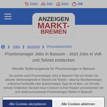
Event
Auto
Immo
Job
ANZEIGEN
MARKT-
BREMEN
❯
JOBS
❯
BASSUM
❯
PRAXISMANAGER
Praxismanager Jobs in Bassum - Jetzt Jobs in Voll-
und Teilzeit entdecken
Aktuelle Stellenangebote für Praxismanager in Bassum
Sie suchen nach Praxismanager Jobs in Bassum? Bei uns finden Sie
aktuelle Stellenangebote in Vollzeit und Teilzeit – ideal für Berufseinsteiger,
erfahrene Fachkräfte oder Quereinsteiger. Egal ob im Büro, vor Ort oder
remote: Entdecken Sie jetzt neue Chancen in Ihrer Region und bewerben Sie
sich direkt auf passende Praxismanager-Stellen in Bassum!
Alle Cookies akzeptieren
Alle Cookies ablehnen