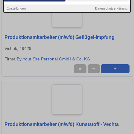
Einstellungen
Datenschutzerklärung
Produktionsmitarbeiter (m/w/d) Geflügel-Impfung
Visbek, 49429
Firma:
By Your Site Personal GmbH & Co. KG
★
➦
➜
Produktionsmitarbeiter (m/w/d) Kunststoff - Vechta