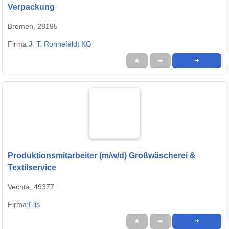
Verpackung
Bremen, 28195
Firma:
J. T. Ronnefeldt KG
★
➦
➜
Produktionsmitarbeiter (m/w/d) Großwäscherei &
Textilservice
Vechta, 49377
Firma:
Elis
★
➦
➜