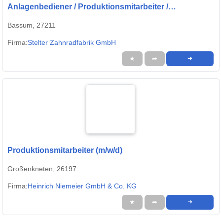
Anlagenbediener / Produktionsmitarbeiter /
Produktionshelfer (
Bassum, 27211
Firma:
Stelter Zahnradfabrik GmbH
★
➦
➜
Produktionsmitarbeiter (m/w/d)
Großenkneten, 26197
Firma:
Heinrich Niemeier GmbH & Co. KG
★
➦
➜