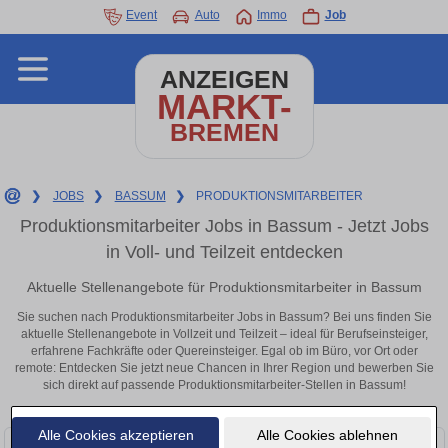
Event
Auto
Immo
Job
ANZEIGEN
MARKT-
BREMEN
❯
JOBS
❯
BASSUM
❯
PRODUKTIONSMITARBEITER
Produktionsmitarbeiter Jobs in Bassum - Jetzt Jobs
in Voll- und Teilzeit entdecken
Aktuelle Stellenangebote für Produktionsmitarbeiter in Bassum
Sie suchen nach Produktionsmitarbeiter Jobs in Bassum? Bei uns finden Sie
aktuelle Stellenangebote in Vollzeit und Teilzeit – ideal für Berufseinsteiger,
erfahrene Fachkräfte oder Quereinsteiger. Egal ob im Büro, vor Ort oder
remote: Entdecken Sie jetzt neue Chancen in Ihrer Region und bewerben Sie
sich direkt auf passende Produktionsmitarbeiter-Stellen in Bassum!
Alle Cookies akzeptieren
Alle Cookies ablehnen