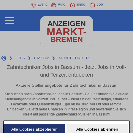
Event
Auto
Immo
Job
ANZEIGEN
MARKT-
BREMEN
❯
JOBS
❯
BASSUM
❯
ZAHNTECHNIKER
Zahntechniker Jobs in Bassum - Jetzt Jobs in Voll-
und Teilzeit entdecken
Aktuelle Stellenangebote für Zahntechniker in Bassum
Sie suchen nach Zahntechniker Jobs in Bassum? Bei uns finden Sie aktuelle
Stellenangebote in Vollzeit und Teilzeit – ideal für Berufseinsteiger, erfahrene
Fachkräfte oder Quereinsteiger. Egal ob im Büro, vor Ort oder remote:
Entdecken Sie jetzt neue Chancen in Ihrer Region und bewerben Sie sich
direkt auf passende Zahntechniker-Stellen in Bassum!
Alle Cookies akzeptieren
Alle Cookies ablehnen