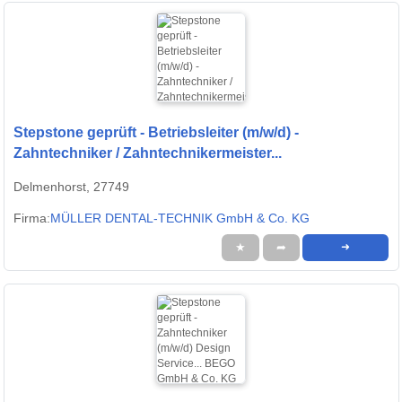
Stepstone geprüft - Betriebsleiter (m/w/d) -
Zahntechniker / Zahntechnikermeister...
Delmenhorst, 27749
Firma:
MÜLLER DENTAL-TECHNIK GmbH & Co. KG
★
➦
➜