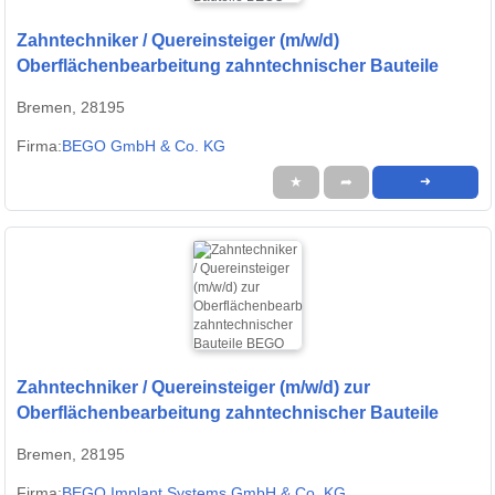
Zahntechniker / Quereinsteiger (m/w/d)
Oberflächenbearbeitung zahntechnischer Bauteile
Bremen, 28195
Firma:
BEGO GmbH & Co. KG
★
➦
➜
Zahntechniker / Quereinsteiger (m/w/d) zur
Oberflächenbearbeitung zahntechnischer Bauteile
Bremen, 28195
Firma:
BEGO Implant Systems GmbH & Co. KG