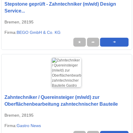
Stepstone geprüft - Zahntechniker (m/w/d) Design
Service...
Bremen, 28195
Firma:
BEGO GmbH & Co. KG
★
➦
➜
Zahntechniker / Quereinsteiger (m/w/d) zur
Oberflächenbearbeitung zahntechnischer Bauteile
Bremen, 28195
Firma:
Gastro News