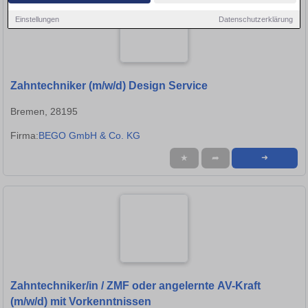
Einstellungen
Datenschutzerklärung
Zahntechniker (m/w/d) Design Service
Bremen, 28195
Firma:
BEGO GmbH & Co. KG
★
➦
➜
Zahntechniker/in / ZMF oder angelernte AV-Kraft
(m/w/d) mit Vorkenntnissen