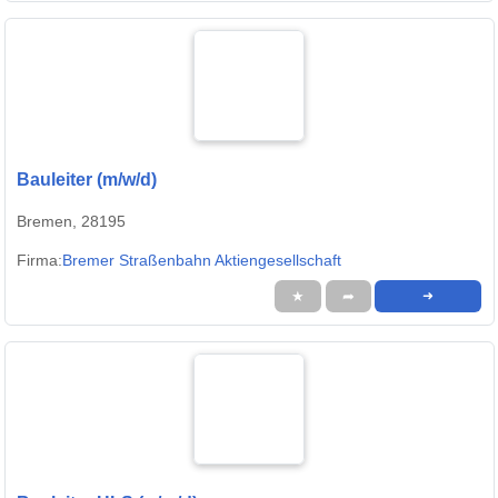
Bauleiter (m/w/d)
Bremen, 28195
Firma:
Bremer Straßenbahn Aktiengesellschaft
★
➦
➜