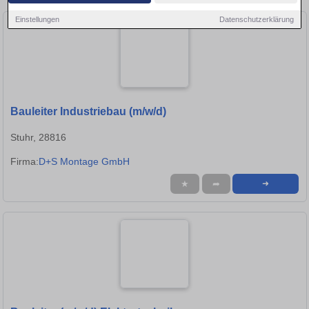
Einstellungen
Datenschutzerklärung
Bauleiter Industriebau (m/w/d)
Stuhr, 28816
Firma:
D+S Montage GmbH
★
➦
➜