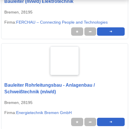
Bauleiter (m/w/d) Elektrotechnik
Bremen, 28195
Firma:
FERCHAU – Connecting People and Technologies
★
➦
➜
Bauleiter Rohrleitungsbau - Anlagenbau /
Schweißtechnik (m/w/d)
Bremen, 28195
Firma:
Energietechnik Bremen GmbH
★
➦
➜