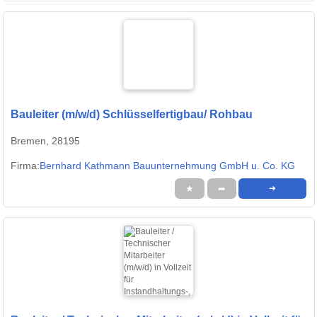
Bauleiter (m/w/d) Schlüsselfertigbau/ Rohbau
Bremen, 28195
Firma:
Bernhard Kathmann Bauunternehmung GmbH u. Co. KG
★
➦
➜