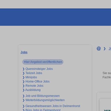
❯
J
Jobs
Hier Angebot veröffentlichen
❯ Quereinsteiger Jobs
Sie su
❯ Teilzeit Jobs
Fachkr
❯ Minijobs
❯ Home-Office Jobs
❯ Remote Jobs
❯ Ausbildung
❯ Job und Bildungsmessen
❯ Weiterbildungsmöglichkeiten
❯ Gesundheitswesen Jobs in Delmenhorst
❯ Büro Jobs in Delmenhorst