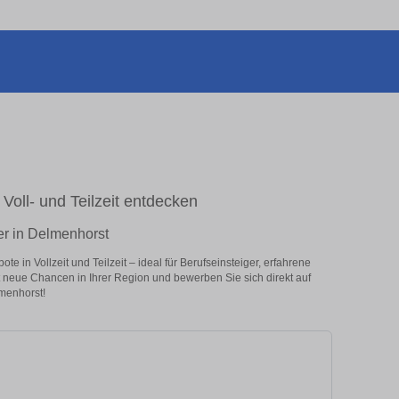
 Voll- und Teilzeit entdecken
er in Delmenhorst
 in Vollzeit und Teilzeit – ideal für Berufseinsteiger, erfahrene
zt neue Chancen in Ihrer Region und bewerben Sie sich direkt auf
menhorst!