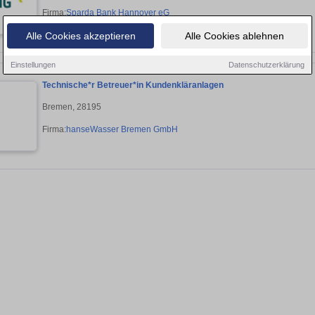
Firma:
Sparda Bank Hannover eG
Alle Cookies akzeptieren
Alle Cookies ablehnen
Einstellungen
Datenschutzerklärung
Technische*r Betreuer*in Kundenkläranlagen
Bremen, 28195
Firma:
hanseWasser Bremen GmbH