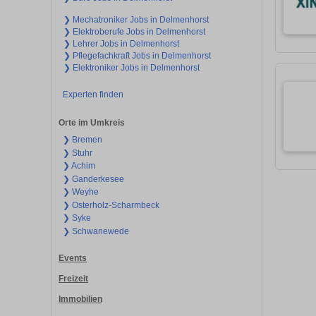
❯ Mechatroniker Jobs in Delmenhorst
❯ Elektroberufe Jobs in Delmenhorst
❯ Lehrer Jobs in Delmenhorst
❯ Pflegefachkraft Jobs in Delmenhorst
❯ Elektroniker Jobs in Delmenhorst
Experten finden
Orte im Umkreis
❯ Bremen
❯ Stuhr
❯ Achim
❯ Ganderkesee
❯ Weyhe
❯ Osterholz-Scharmbeck
❯ Syke
❯ Schwanewede
Events
Freizeit
Immobilien