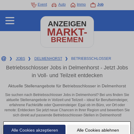
Event
Auto
Immo
Job
ANZEIGEN
MARKT-
BREMEN
❯
JOBS
❯
DELMENHORST
❯
BETRIEBSSCHLOSSER
Betriebsschlosser Jobs in Delmenhorst - Jetzt Jobs
in Voll- und Teilzeit entdecken
Aktuelle Stellenangebote für Betriebsschlosser in Delmenhorst
Sie suchen nach Betriebsschlosser Jobs in Delmenhorst? Bei uns finden Sie
aktuelle Stellenangebote in Vollzeit und Teilzeit – ideal für Berufseinsteiger,
erfahrene Fachkräfte oder Quereinsteiger. Egal ob im Büro, vor Ort oder
remote: Entdecken Sie jetzt neue Chancen in Ihrer Region und bewerben Sie
sich direkt auf passende Betriebsschlosser-Stellen in Delmenhorst!
Alle Cookies akzeptieren
Alle Cookies ablehnen