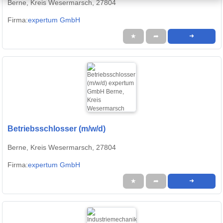
Berne, Kreis Wesermarsch, 27804
Firma:
expertum GmbH
★
➦
➜
Betriebsschlosser (m/w/d)
Berne, Kreis Wesermarsch, 27804
Firma:
expertum GmbH
★
➦
➜