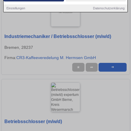
Einstellungen
Datenschutzerklärung
Industriemechaniker / Betriebsschlosser (m/w/d)
Bremen, 28237
Firma:
CR3-Kaffeeveredelung M. Hermsen GmbH
★
➦
➜
Betriebsschlosser (m/w/d)