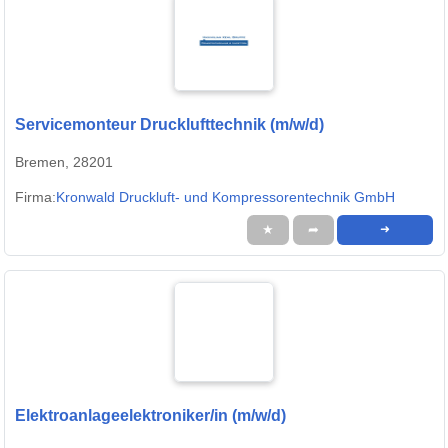
Servicemonteur Drucklufttechnik (m/w/d)
Bremen, 28201
Firma:
Kronwald Druckluft- und Kompressorentechnik GmbH
★
➦
➜
Elektroanlageelektroniker/in (m/w/d)