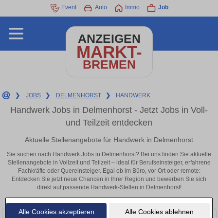
Event
Auto
Immo
Job
ANZEIGEN
MARKT-
BREMEN
❯
JOBS
❯
DELMENHORST
❯
HANDWERK
Handwerk Jobs in Delmenhorst - Jetzt Jobs in Voll-
und Teilzeit entdecken
Aktuelle Stellenangebote für Handwerk in Delmenhorst
Sie suchen nach Handwerk Jobs in Delmenhorst? Bei uns finden Sie aktuelle
Stellenangebote in Vollzeit und Teilzeit – ideal für Berufseinsteiger, erfahrene
Fachkräfte oder Quereinsteiger. Egal ob im Büro, vor Ort oder remote:
Entdecken Sie jetzt neue Chancen in Ihrer Region und bewerben Sie sich
direkt auf passende Handwerk-Stellen in Delmenhorst!
Alle Cookies akzeptieren
Alle Cookies ablehnen