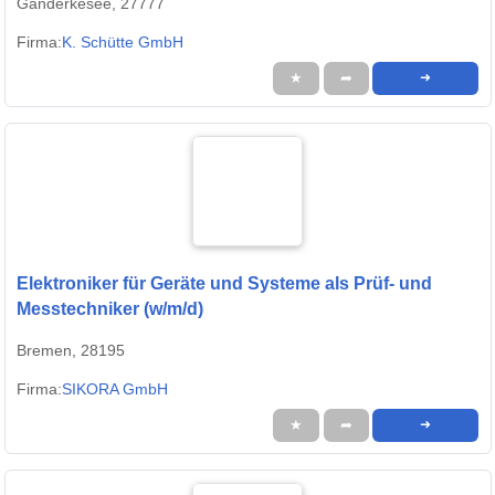
Ganderkesee, 27777
Firma:
K. Schütte GmbH
★
➦
➜
Elektroniker für Geräte und Systeme als Prüf- und
Messtechniker (w/m/d)
Bremen, 28195
Firma:
SIKORA GmbH
★
➦
➜