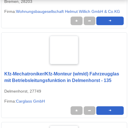
Bremen, 28203
Firma:
Wohnungsbaugesellschaft Helmut Willich GmbH & Co.KG
★
➦
➜
Kfz-Mechatroniker/Kfz-Monteur (w/m/d) Fahrzeugglas
mit Betriebsleitungsfunktion in Delmenhorst - 135
Delmenhorst, 27749
Firma:
Carglass GmbH
★
➦
➜