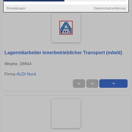
in Bremen!
Einstellungen
Datenschutzerklärung
Lagermitarbeiter innerbetrieblicher Transport (m/w/d)
Weyhe, 28844
Firma:
ALDI Nord
★
➦
➜