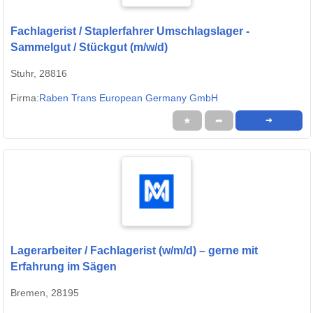
Fachlagerist / Staplerfahrer Umschlagslager -
Sammelgut / Stückgut (m/w/d)
Stuhr, 28816
Firma:
Raben Trans European Germany GmbH
★
➦
➜
Lagerarbeiter / Fachlagerist (w/m/d) – gerne mit
Erfahrung im Sägen
Bremen, 28195