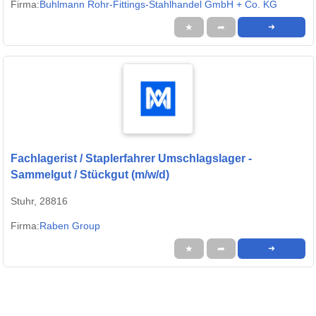
Firma:
Buhlmann Rohr-Fittings-Stahlhandel GmbH + Co. KG
★
➦
➜
Fachlagerist / Staplerfahrer Umschlagslager -
Sammelgut / Stückgut (m/w/d)
Stuhr, 28816
Firma:
Raben Group
★
➦
➜