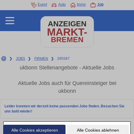
Event
Auto
Immo
Job
ANZEIGEN
MARKT-
BREMEN
❯
JOBS
❯
FIRMEN
❯
295587
ukbonn Stellenangebote - Aktuelle Jobs
Aktuelle Jobs auch für Quereinsteiger bei
ukbonn
Leider konnten wir derzeit keine passenden Jobs finden. Besuchen Sie
uns bald wieder!
Alle Cookies akzeptieren
Alle Cookies ablehnen