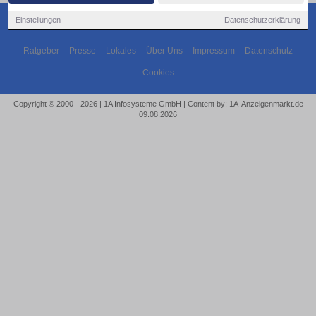
Einstellungen
Datenschutzerklärung
Ratgeber
Presse
Lokales
Über Uns
Impressum
Datenschutz
Cookies
Copyright © 2000 - 2026 | 1A Infosysteme GmbH | Content by: 1A-Anzeigenmarkt.de
09.08.2026