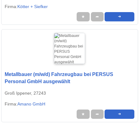
Firma:
Kötter + Siefker
★
➦
➜
Metallbauer (m/w/d) Fahrzeugbau bei PERSUS
Personal GmbH ausgewählt
Groß Ippener, 27243
Firma:
Amano GmbH
★
➦
➜