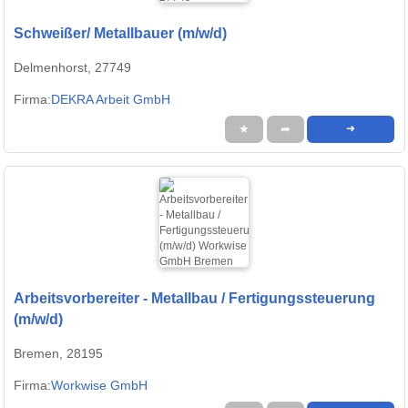
Schweißer/ Metallbauer (m/w/d)
Delmenhorst, 27749
Firma:
DEKRA Arbeit GmbH
★
➦
➜
Arbeitsvorbereiter - Metallbau / Fertigungssteuerung
(m/w/d)
Bremen, 28195
Firma:
Workwise GmbH