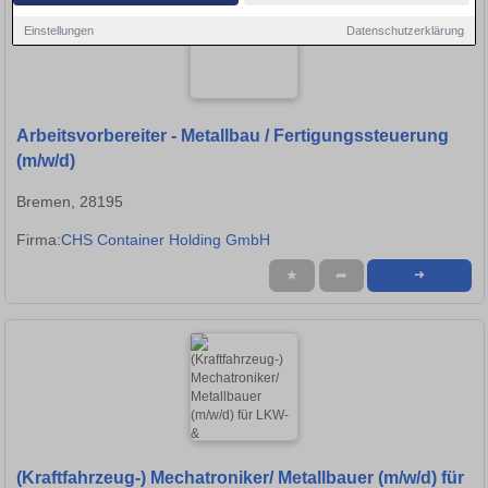
Einstellungen
Datenschutzerklärung
Arbeitsvorbereiter - Metallbau / Fertigungssteuerung
(m/w/d)
Bremen, 28195
Firma:
CHS Container Holding GmbH
★
➦
➜
(Kraftfahrzeug-) Mechatroniker/ Metallbauer (m/w/d) für