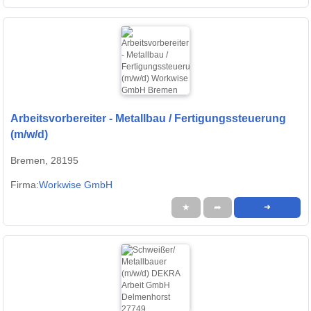
Arbeitsvorbereiter - Metallbau / Fertigungssteuerung
(m/w/d)
Bremen, 28195
Firma:
Workwise GmbH
★
➦
➜