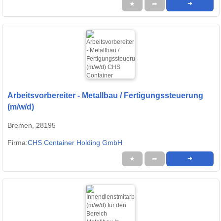
★
➦
➜
Arbeitsvorbereiter - Metallbau / Fertigungssteuerung
(m/w/d)
Bremen, 28195
Firma:
CHS Container Holding GmbH
★
➦
➜