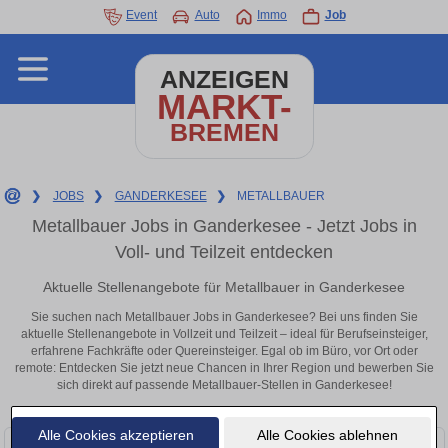
Event
Auto
Immo
Job
ANZEIGEN
MARKT-
BREMEN
❯
JOBS
❯
GANDERKESEE
❯
METALLBAUER
Metallbauer Jobs in Ganderkesee - Jetzt Jobs in
Voll- und Teilzeit entdecken
Aktuelle Stellenangebote für Metallbauer in Ganderkesee
Sie suchen nach Metallbauer Jobs in Ganderkesee? Bei uns finden Sie
aktuelle Stellenangebote in Vollzeit und Teilzeit – ideal für Berufseinsteiger,
erfahrene Fachkräfte oder Quereinsteiger. Egal ob im Büro, vor Ort oder
remote: Entdecken Sie jetzt neue Chancen in Ihrer Region und bewerben Sie
sich direkt auf passende Metallbauer-Stellen in Ganderkesee!
Alle Cookies akzeptieren
Alle Cookies ablehnen