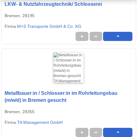
LKW- & Nutzfahrzeugtechnik/ Schlosserei
Bremen, 28195
Firma:
M+S Transporte GmbH & Co. KG
★
➦
➜
Metallbauer:in / Schlosser:in im Rohrleitungsbau
(m/w/d) in Bremen gesucht
Bremen, 28355
Firma:
TA Management GmbH
★
➦
➜