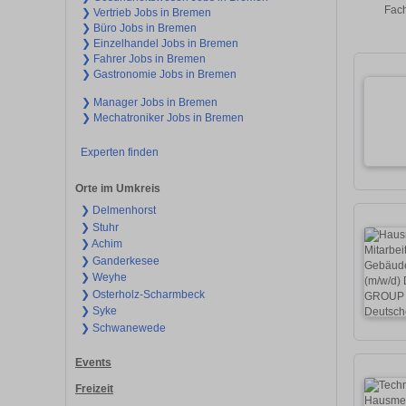
Fach
❯ Vertrieb Jobs in Bremen
❯ Büro Jobs in Bremen
❯ Einzelhandel Jobs in Bremen
❯ Fahrer Jobs in Bremen
❯ Gastronomie Jobs in Bremen
❯ Manager Jobs in Bremen
❯ Mechatroniker Jobs in Bremen
Experten finden
Orte im Umkreis
❯ Delmenhorst
❯ Stuhr
❯ Achim
❯ Ganderkesee
❯ Weyhe
❯ Osterholz-Scharmbeck
❯ Syke
❯ Schwanewede
Events
Freizeit