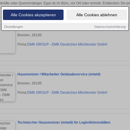
kräfte oder Quereinsteiger. Egal ob im Büro, vor Ort oder remote: Entdecken Sie j
auf passende Hausmeister-Stellen 
Alle Cookies akzeptieren
Alle Cookies ablehnen
Hausmeister / Mitarbeiter Gebäudeservice (m/w/d)
Einstellungen
Datenschutzerklärung
Bremen, 28195
Firma:
DMK GROUP - DMK Deutsches Milchkontor GmbH
Hausmeister / Mitarbeiter Gebäudeservice (m/w/d)
Bremen, 28195
Firma:
DMK GROUP - DMK Deutsches Milchkontor GmbH
Technischer Hausmeister (m/w/d) für Logistikimmobilien