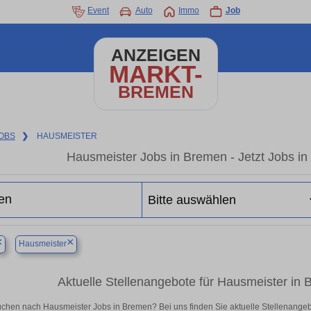
Event
Auto
Immo
Job
ANZEIGEN
MARKT-
BREMEN
OBS
❯
HAUSMEISTER
Hausmeister Jobs in Bremen - Jetzt Jobs in 
×
×
Hausmeister
Aktuelle Stellenangebote für Hausmeister in B
uchen nach Hausmeister Jobs in Bremen? Bei uns finden Sie aktuelle Stellenangebote 