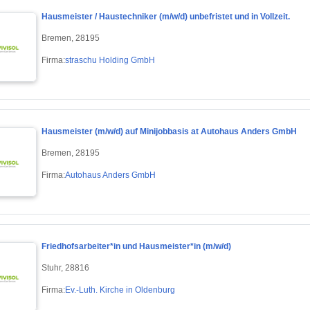
Hausmeister / Haustechniker (m/w/d) unbefristet und in Vollzeit.
Bremen, 28195
Firma:
straschu Holding GmbH
Hausmeister (m/w/d) auf Minijobbasis at Autohaus Anders GmbH
Bremen, 28195
Firma:
Autohaus Anders GmbH
Friedhofsarbeiter*in und Hausmeister*in (m/w/d)
Stuhr, 28816
Firma:
Ev.-Luth. Kirche in Oldenburg