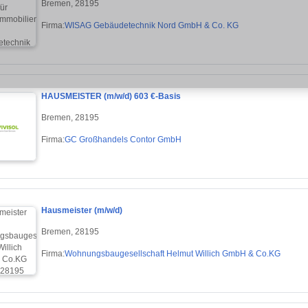
Bremen, 28195
Firma:
WISAG Gebäudetechnik Nord GmbH & Co. KG
HAUSMEISTER (m/w/d) 603 €-Basis
Bremen, 28195
Firma:
GC Großhandels Contor GmbH
Hausmeister (m/w/d)
Bremen, 28195
Firma:
Wohnungsbaugesellschaft Helmut Willich GmbH & Co.KG