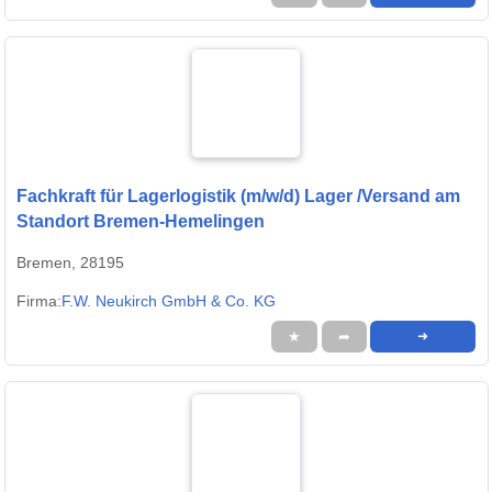
Fachkraft für Lagerlogistik (m/w/d) Lager /Versand am
Standort Bremen-Hemelingen
Bremen, 28195
Firma:
F.W. Neukirch GmbH & Co. KG
★
➦
➜