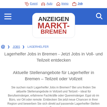
Event
Auto
Immo
Job
ANZEIGEN
MARKT-
BREMEN
❯
JOBS
❯
LAGERHELFER
Lagerhelfer Jobs in Bremen - Jetzt Jobs in Voll- und
Teilzeit entdecken
Aktuelle Stellenangebote für Lagerhelfer in
Bremen – Teilzeit oder Vollzeit
Sie suchen nach Lagerhelfer Jobs in Bremen? Bei uns finden Sie
aktuelle Stellenangebote in Vollzeit und Teilzeit – ideal für
Berufseinsteiger, erfahrene Fachkräfte oder Quereinsteiger. Egal ob im
Büro, vor Ort oder remote: Entdecken Sie jetzt neue Chancen in Ihrer
Region und bewerben Sie sich direkt auf passende Lagerhelfer-Stellen