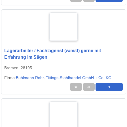
Lagerarbeiter / Fachlagerist (w/m/d) gerne mit
Erfahrung im Sägen
Bremen, 28195
Firma:
Buhlmann Rohr-Fittings-Stahlhandel GmbH + Co. KG
★
➦
➜