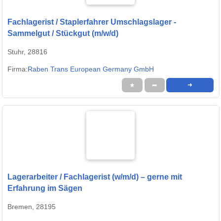
Fachlagerist / Staplerfahrer Umschlagslager -
Sammelgut / Stückgut (m/w/d)
Stuhr, 28816
Firma:
Raben Trans European Germany GmbH
★
➦
➜
Lagerarbeiter / Fachlagerist (w/m/d) – gerne mit
Erfahrung im Sägen
Bremen, 28195