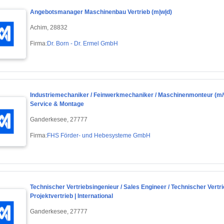
Angebotsmanager Maschinenbau Vertrieb (m|w|d)
Achim, 28832
Firma:
Dr. Born - Dr. Ermel GmbH
Industriemechaniker / Feinwerkmechaniker / Maschinenmonteur (m/
Service & Montage
Ganderkesee, 27777
Firma:
FHS Förder- und Hebesysteme GmbH
Technischer Vertriebsingenieur / Sales Engineer / Technischer Ver
Projektvertrieb | International
Ganderkesee, 27777