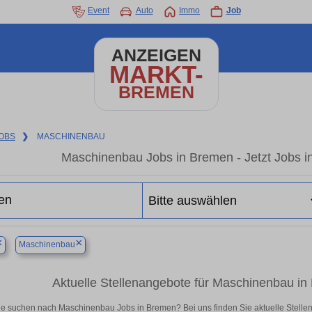
Event
Auto
Immo
Job
ANZEIGEN
MARKT-
BREMEN
OBS
❯
MASCHINENBAU
Maschinenbau Jobs in Bremen - Jetzt Jobs in 
×
×
Maschinenbau
Aktuelle Stellenangebote für Maschinenbau in B
ie suchen nach Maschinenbau Jobs in Bremen? Bei uns finden Sie aktuelle Stellenang