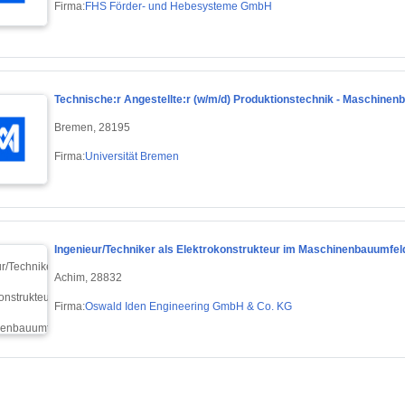
Firma:
FHS Förder- und Hebesysteme GmbH
Technische:r Angestellte:r (w/m/d) Produktionstechnik - Maschinen
Bremen, 28195
Firma:
Universität Bremen
Ingenieur/Techniker als Elektrokonstrukteur im Maschinenbauumfel
Achim, 28832
Firma:
Oswald Iden Engineering GmbH & Co. KG