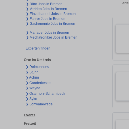
erfa
❯ Büro Jobs in Bremen
❯ Vertrieb Jobs in Bremen
❯ Einzelhandel Jobs in Bremen
❯ Fahrer Jobs in Bremen
❯ Gastronomie Jobs in Bremen
❯ Manager Jobs in Bremen
❯ Mechatroniker Jobs in Bremen
Experten finden
Orte im Umkreis
❯ Delmenhorst
❯ Stuhr
❯ Achim
❯ Ganderkesee
❯ Weyhe
❯ Osterholz-Scharmbeck
❯ Syke
❯ Schwanewede
Events
Freizeit