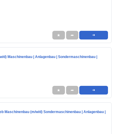
★
➦
➜
w/d) Maschinenbau | Anlagenbau | Sondermaschinenbau |
★
➦
➜
trieb Maschinenbau (m/w/d) Sondermaschinenbau | Anlagenbau |