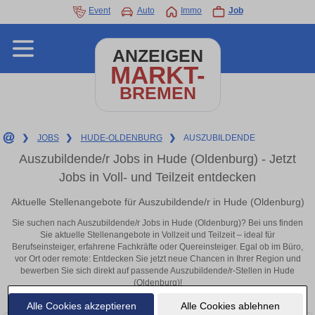
Event
Auto
Immo
Job
ANZEIGEN
MARKT-
BREMEN
❯
JOBS
❯
HUDE-OLDENBURG
❯
AUSZUBILDENDE
Auszubildende/r Jobs in Hude (Oldenburg) - Jetzt
Jobs in Voll- und Teilzeit entdecken
Aktuelle Stellenangebote für Auszubildende/r in Hude (Oldenburg)
Sie suchen nach Auszubildende/r Jobs in Hude (Oldenburg)? Bei uns finden
Sie aktuelle Stellenangebote in Vollzeit und Teilzeit – ideal für
Berufseinsteiger, erfahrene Fachkräfte oder Quereinsteiger. Egal ob im Büro,
vor Ort oder remote: Entdecken Sie jetzt neue Chancen in Ihrer Region und
bewerben Sie sich direkt auf passende Auszubildende/r-Stellen in Hude
(Oldenburg)!
Alle Cookies akzeptieren
Alle Cookies ablehnen