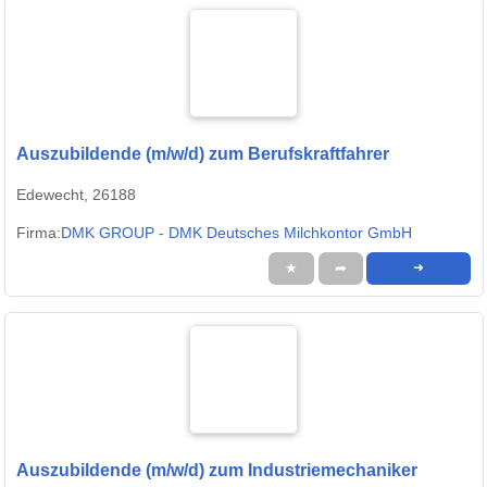
Auszubildende (m/w/d) zum Berufskraftfahrer
Edewecht, 26188
Firma:
DMK GROUP - DMK Deutsches Milchkontor GmbH
★
➦
➜
Auszubildende (m/w/d) zum Industriemechaniker