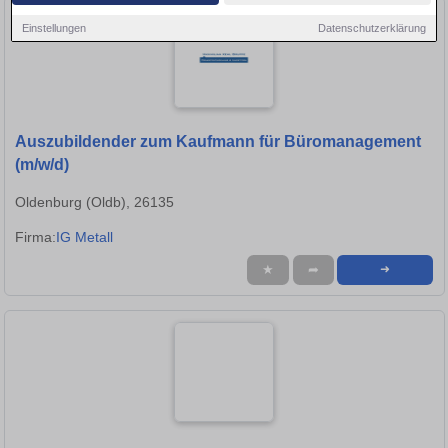
Einstellungen
Datenschutzerklärung
Auszubildender zum Kaufmann für Büromanagement
(m/w/d)
Oldenburg (Oldb), 26135
Firma:
IG Metall
★
➦
➜