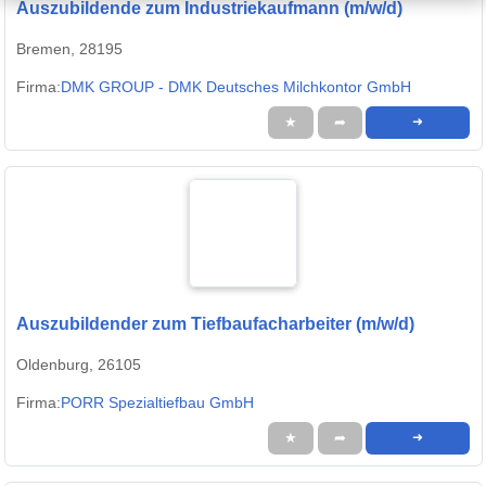
Auszubildende zum Industriekaufmann (m/w/d)
Bremen, 28195
Firma:
DMK GROUP - DMK Deutsches Milchkontor GmbH
★
➦
➜
Auszubildender zum Tiefbaufacharbeiter (m/w/d)
Oldenburg, 26105
Firma:
PORR Spezialtiefbau GmbH
★
➦
➜