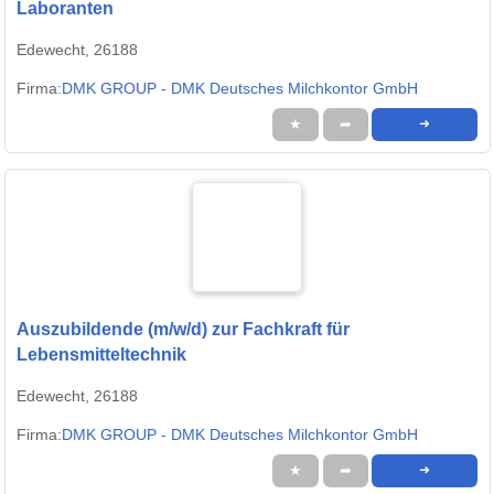
Laboranten
Edewecht, 26188
Firma:
DMK GROUP - DMK Deutsches Milchkontor GmbH
★
➦
➜
Auszubildende (m/w/d) zur Fachkraft für
Lebensmitteltechnik
Edewecht, 26188
Firma:
DMK GROUP - DMK Deutsches Milchkontor GmbH
★
➦
➜