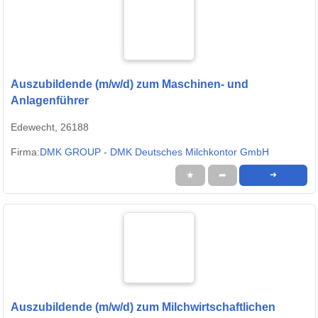
Auszubildende (m/w/d) zum Maschinen- und
Anlagenführer
Edewecht, 26188
Firma:
DMK GROUP - DMK Deutsches Milchkontor GmbH
★
➦
➜
Auszubildende (m/w/d) zum Milchwirtschaftlichen