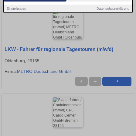
Einstellungen
Datenschutzerklärung
LKW - Fahrer für regionale Tagestouren (m/w/d)
Oldenburg, 26135
Firma:
METRO Deutschland GmbH
★
➦
➜