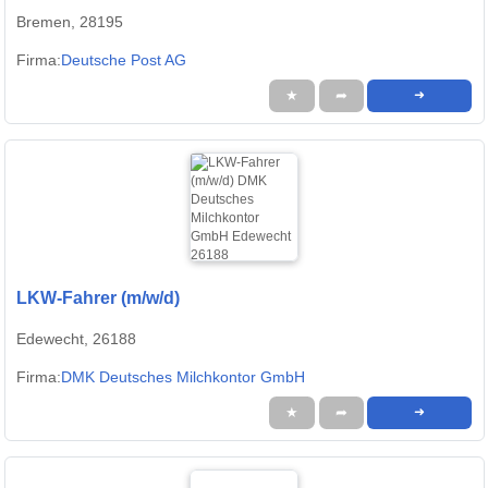
Bremen, 28195
Firma:
Deutsche Post AG
★
➦
➜
LKW-Fahrer (m/w/d)
Edewecht, 26188
Firma:
DMK Deutsches Milchkontor GmbH
★
➦
➜