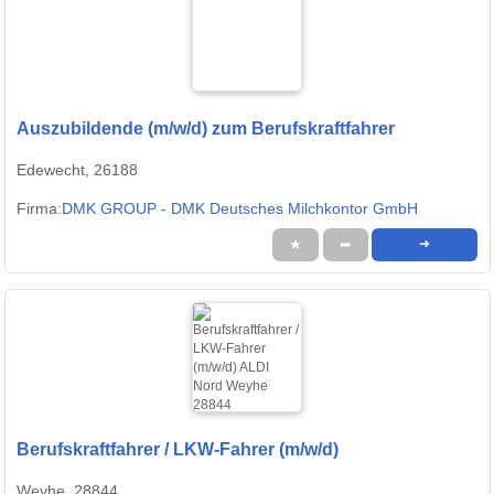
Auszubildende (m/w/d) zum Berufskraftfahrer
Edewecht, 26188
Firma:
DMK GROUP - DMK Deutsches Milchkontor GmbH
★
➦
➜
Berufskraftfahrer / LKW-Fahrer (m/w/d)
Weyhe, 28844