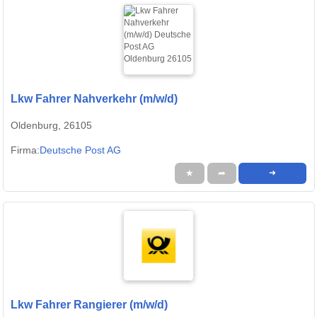
Lkw Fahrer Nahverkehr (m/w/d)
Oldenburg, 26105
Firma:
Deutsche Post AG
★
➦
➜
Lkw Fahrer Rangierer (m/w/d)