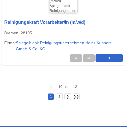
Reinigungskraft Vorarbeiter/in (m/w/d)
Bremen, 28195
Firma:
Spiegelblank Reinigungsunternehmen Heinz Kuhnert
GmbH & Co. KG
★
➦
➜
1 - 10 von 12
1
2
❯
❯❯