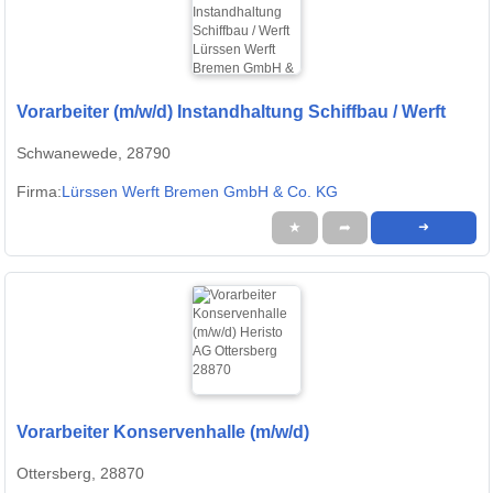
Vorarbeiter (m/w/d) Instandhaltung Schiffbau / Werft
Schwanewede, 28790
Firma:
Lürssen Werft Bremen GmbH & Co. KG
★
➦
➜
Vorarbeiter Konservenhalle (m/w/d)
Ottersberg, 28870