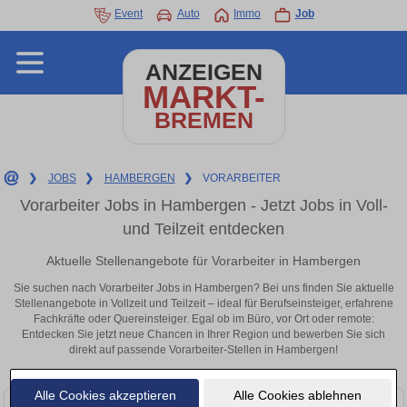
Event
Auto
Immo
Job
ANZEIGEN
MARKT-
BREMEN
❯
JOBS
❯
HAMBERGEN
❯
VORARBEITER
Vorarbeiter Jobs in Hambergen - Jetzt Jobs in Voll-
und Teilzeit entdecken
Aktuelle Stellenangebote für Vorarbeiter in Hambergen
Sie suchen nach Vorarbeiter Jobs in Hambergen? Bei uns finden Sie aktuelle
Stellenangebote in Vollzeit und Teilzeit – ideal für Berufseinsteiger, erfahrene
Fachkräfte oder Quereinsteiger. Egal ob im Büro, vor Ort oder remote:
Entdecken Sie jetzt neue Chancen in Ihrer Region und bewerben Sie sich
direkt auf passende Vorarbeiter-Stellen in Hambergen!
Alle Cookies akzeptieren
Alle Cookies ablehnen