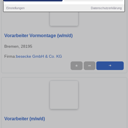
Einstellungen
Datenschutzerklärung
Vorarbeiter Vormontage (w/m/d)
Bremen, 28195
Firma:
besecke GmbH & Co. KG
★
➦
➜
Vorarbeiter (m/w/d)