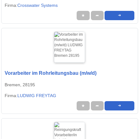
Firma:
Crosswater Systems
★
➦
➜
Vorarbeiter im Rohrleitungsbau (m/w/d)
Bremen, 28195
Firma:
LUDWIG FREYTAG
★
➦
➜