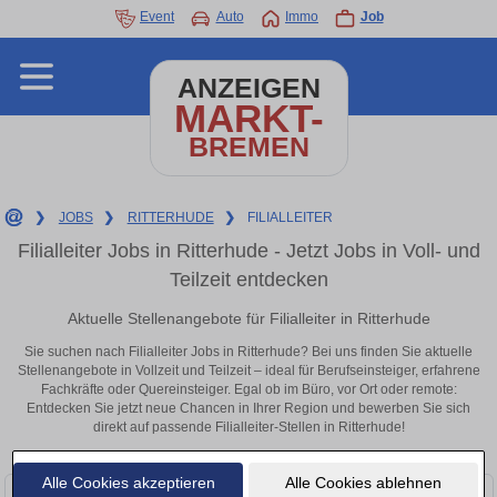
Event
Auto
Immo
Job
ANZEIGEN
MARKT-
BREMEN
❯
JOBS
❯
RITTERHUDE
❯
FILIALLEITER
Filialleiter Jobs in Ritterhude - Jetzt Jobs in Voll- und
Teilzeit entdecken
Aktuelle Stellenangebote für Filialleiter in Ritterhude
Sie suchen nach Filialleiter Jobs in Ritterhude? Bei uns finden Sie aktuelle
Stellenangebote in Vollzeit und Teilzeit – ideal für Berufseinsteiger, erfahrene
Fachkräfte oder Quereinsteiger. Egal ob im Büro, vor Ort oder remote:
Entdecken Sie jetzt neue Chancen in Ihrer Region und bewerben Sie sich
direkt auf passende Filialleiter-Stellen in Ritterhude!
Alle Cookies akzeptieren
Alle Cookies ablehnen