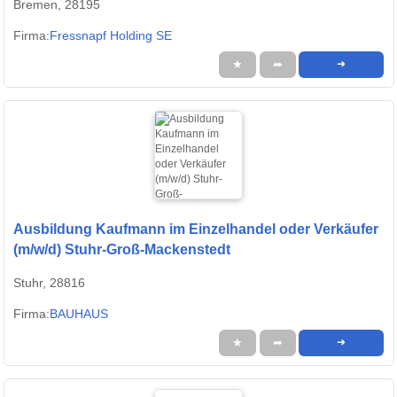
Bremen, 28195
Firma:
Fressnapf Holding SE
★
➦
➜
Ausbildung Kaufmann im Einzelhandel oder Verkäufer
(m/w/d) Stuhr-Groß-Mackenstedt
Stuhr, 28816
Firma:
BAUHAUS
★
➦
➜