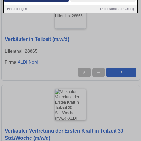
Einstellungen
Datenschutzerklärung
Verkäufer in Teilzeit (m/w/d)
Lilienthal, 28865
Firma:
ALDI Nord
★
➦
➜
Verkäufer Vertretung der Ersten Kraft in Teilzeit 30
Std./Woche (m/w/d)