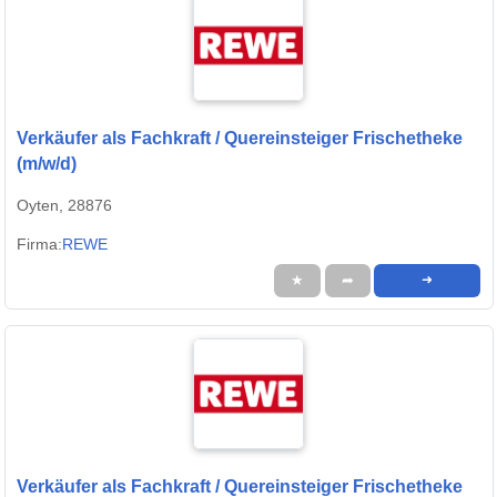
Verkäufer als Fachkraft / Quereinsteiger Frischetheke
(m/w/d)
Oyten, 28876
Firma:
REWE
★
➦
➜
Verkäufer als Fachkraft / Quereinsteiger Frischetheke