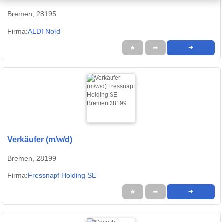
Bremen, 28195
Firma:
ALDI Nord
★
➦
➜
Verkäufer (m/w/d)
Bremen, 28199
Firma:
Fressnapf Holding SE
★
➦
➜