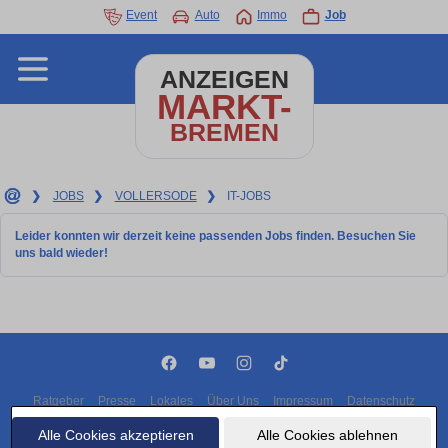
Event
Auto
Immo
Job
ANZEIGEN
MARKT-
BREMEN
❯
JOBS
❯
VOLLERSODE
❯
IT-JOBS
Leider konnten wir derzeit keine passenden Jobs finden. Besuchen Sie
uns bald wieder!
Ratgeber
Presse
Lokales
Über Uns
Impressum
Datenschutz
Cookies
Alle Cookies akzeptieren
Alle Cookies ablehnen