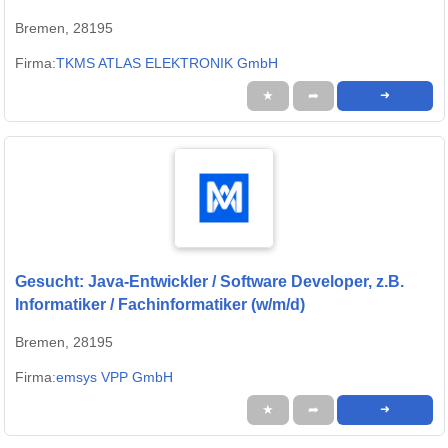
Bremen, 28195
Firma:
TKMS ATLAS ELEKTRONIK GmbH
★
➦
➜
Gesucht: Java-Entwickler / Software Developer, z.B.
Informatiker / Fachinformatiker (w/m/d)
Bremen, 28195
Firma:
emsys VPP GmbH
★
➦
➜