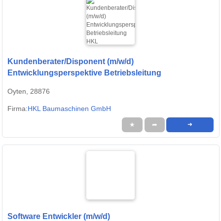
Kundenberater/Disponent (m/w/d)
Entwicklungsperspektive Betriebsleitung
Oyten, 28876
Firma:
HKL Baumaschinen GmbH
★
➦
➜
Software Entwickler (m/w/d)