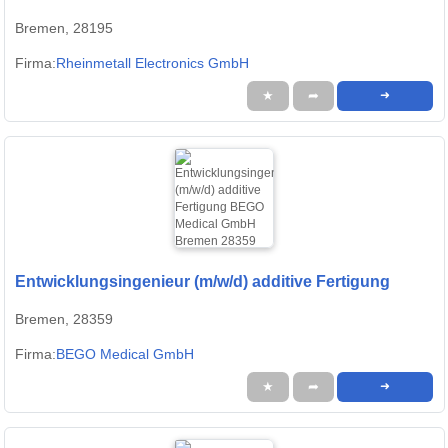
Bremen, 28195
Firma:
Rheinmetall Electronics GmbH
★
➦
➜
Entwicklungsingenieur (m/w/d) additive Fertigung
Bremen, 28359
Firma:
BEGO Medical GmbH
★
➦
➜