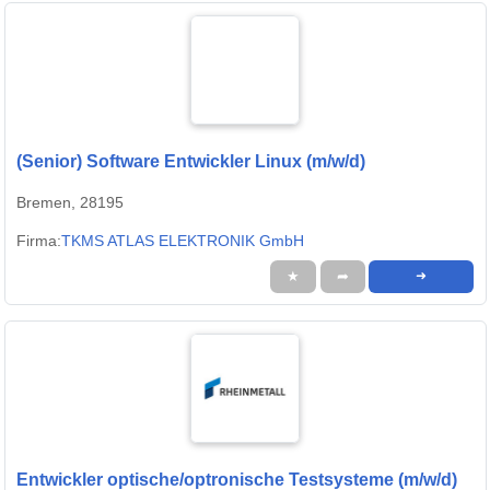
(Senior) Software Entwickler Linux (m/w/d)
Bremen, 28195
Firma:
TKMS ATLAS ELEKTRONIK GmbH
★
➦
➜
Entwickler optische/optronische Testsysteme (m/w/d)