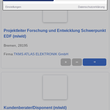
Einstellungen
Datenschutzerklärung
Projektleiter Forschung und Entwicklung Schwerpunkt
EDF (m/w/d)
Bremen, 28195
Firma:
TKMS ATLAS ELEKTRONIK GmbH
★
➦
➜
Kundenberater/Disponent (m/w/d)