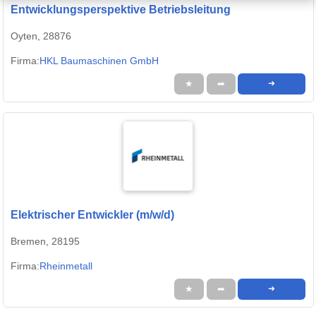
Entwicklungsperspektive Betriebsleitung
Oyten, 28876
Firma:
HKL Baumaschinen GmbH
★
➦
➜
Elektrischer Entwickler (m/w/d)
Bremen, 28195
Firma:
Rheinmetall
★
➦
➜