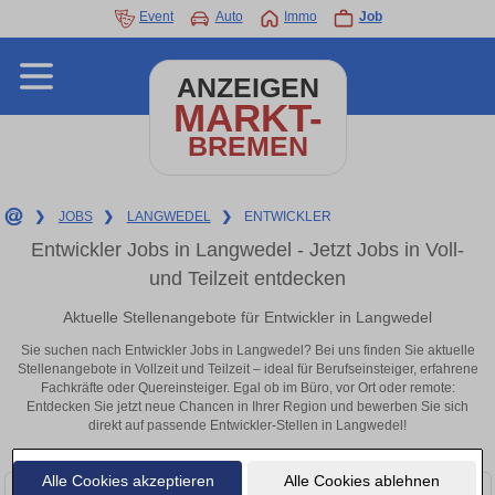
Event
Auto
Immo
Job
ANZEIGEN
MARKT-
BREMEN
❯
JOBS
❯
LANGWEDEL
❯
ENTWICKLER
Entwickler Jobs in Langwedel - Jetzt Jobs in Voll-
und Teilzeit entdecken
Aktuelle Stellenangebote für Entwickler in Langwedel
Sie suchen nach Entwickler Jobs in Langwedel? Bei uns finden Sie aktuelle
Stellenangebote in Vollzeit und Teilzeit – ideal für Berufseinsteiger, erfahrene
Fachkräfte oder Quereinsteiger. Egal ob im Büro, vor Ort oder remote:
Entdecken Sie jetzt neue Chancen in Ihrer Region und bewerben Sie sich
direkt auf passende Entwickler-Stellen in Langwedel!
Alle Cookies akzeptieren
Alle Cookies ablehnen