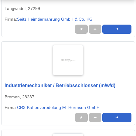
Langwedel, 27299
Firma:
Seitz Heimtiernahrung GmbH & Co. KG
★
➦
➜
Industriemechaniker / Betriebsschlosser (m/w/d)
Bremen, 28237
Firma:
CR3-Kaffeeveredelung M. Hermsen GmbH
★
➦
➜