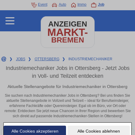
Event
Auto
Immo
Job
ANZEIGEN
MARKT-
BREMEN
❯
JOBS
❯
OTTERSBERG
❯
INDUSTRIEMECHANIKER
Industriemechaniker Jobs in Ottersberg - Jetzt Jobs
in Voll- und Teilzeit entdecken
Aktuelle Stellenangebote für Industriemechaniker in Ottersberg
Sie suchen nach Industriemechaniker Jobs in Ottersberg? Bei uns finden Sie
aktuelle Stellenangebote in Vollzeit und Teilzeit – ideal für Berufseinsteiger,
erfahrene Fachkräfte oder Quereinsteiger. Egal ob im Büro, vor Ort oder
remote: Entdecken Sie jetzt neue Chancen in Ihrer Region und bewerben Sie
sich direkt auf passende Industriemechaniker-Stellen in Ottersberg!
Alle Cookies akzeptieren
Alle Cookies ablehnen