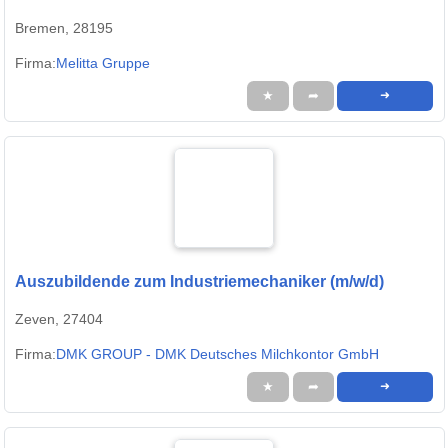
Bremen, 28195
Firma:
Melitta Gruppe
★
➦
➜
Auszubildende zum Industriemechaniker (m/w/d)
Zeven, 27404
Firma:
DMK GROUP - DMK Deutsches Milchkontor GmbH
★
➦
➜