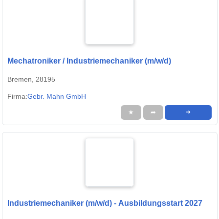
Mechatroniker / Industriemechaniker (m/w/d)
Bremen, 28195
Firma:
Gebr. Mahn GmbH
★
➦
➜
Industriemechaniker (m/w/d) - Ausbildungsstart 2027