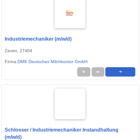
Industriemechaniker (m/w/d)
Zeven, 27404
Firma:
DMK Deutsches Milchkontor GmbH
★
➦
➜
Schlosser / Industriemechaniker Instandhaltung
(m/w/d)