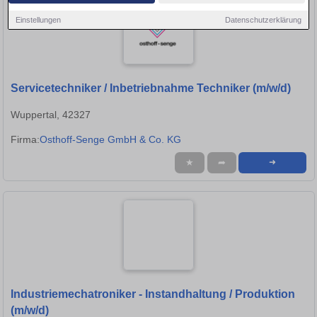
Einstellungen
Datenschutzerklärung
Servicetechniker / Inbetriebnahme Techniker (m/w/d)
Wuppertal, 42327
Firma:
Osthoff-Senge GmbH & Co. KG
★
➦
➜
Industriemechatroniker - Instandhaltung / Produktion
(m/w/d)